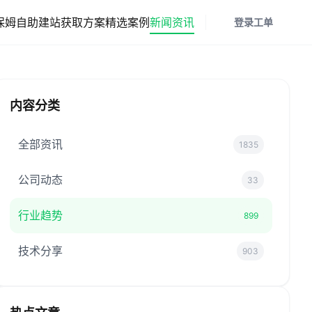
保姆
自助建站
获取方案
精选案例
新闻资讯
登录
工单
内容分类
全部资讯
1835
公司动态
33
行业趋势
899
技术分享
903