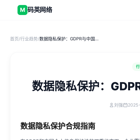
码英网络
M
首页
/
行业趋势
/
数据隐私保护：GDPR与中国个保法合规指南
行
数据隐私保护：GDP
刘强
2025-
数据隐私保护合规指南