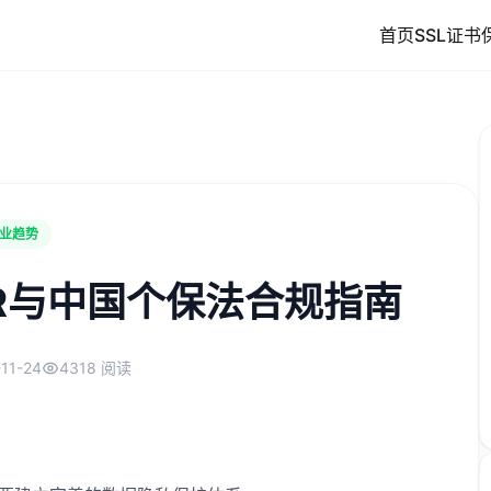
首页
SSL证书
业趋势
R与中国个保法合规指南
11-24
4318 阅读