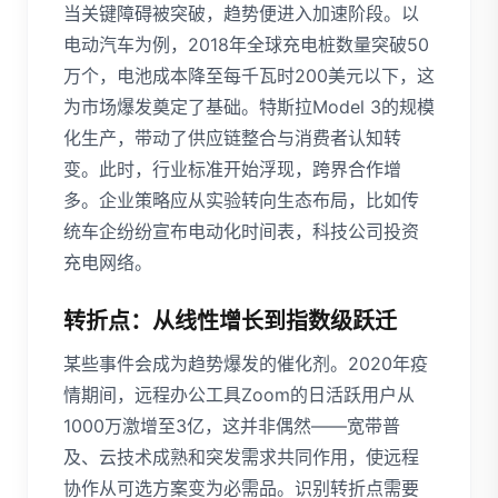
当关键障碍被突破，趋势便进入加速阶段。以
电动汽车为例，2018年全球充电桩数量突破50
万个，电池成本降至每千瓦时200美元以下，这
为市场爆发奠定了基础。特斯拉Model 3的规模
化生产，带动了供应链整合与消费者认知转
变。此时，行业标准开始浮现，跨界合作增
多。企业策略应从实验转向生态布局，比如传
统车企纷纷宣布电动化时间表，科技公司投资
充电网络。
转折点：从线性增长到指数级跃迁
某些事件会成为趋势爆发的催化剂。2020年疫
情期间，远程办公工具Zoom的日活跃用户从
1000万激增至3亿，这并非偶然——宽带普
及、云技术成熟和突发需求共同作用，使远程
协作从可选方案变为必需品。识别转折点需要