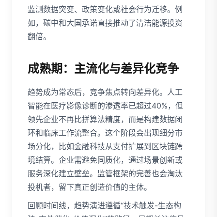
监测数据突变、政策变化或社会行为迁移。例
如，碳中和大国承诺直接推动了清洁能源投资
翻倍。
成熟期：主流化与差异化竞争
趋势成为常态后，竞争焦点转向差异化。人工
智能在医疗影像诊断的渗透率已超过40%，但
领先企业不再比拼算法精度，而是构建数据闭
环和临床工作流整合。这个阶段会出现细分市
场分化，比如金融科技从支付扩展到区块链跨
境结算。企业需避免同质化，通过场景创新或
服务深化建立壁垒。监管框架的完善也会淘汰
投机者，留下真正创造价值的主体。
回顾时间线，趋势演进遵循“技术触发-生态构