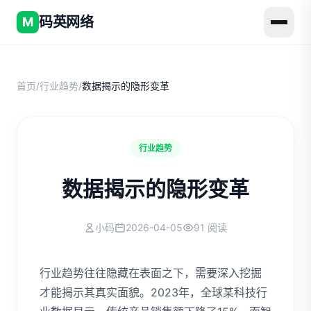
码英网络
M
首页
/
行业趋势
/
数据揭示的隐形变革
行业趋势
数据揭示的隐形变革
小码
2026-04-05
91 阅读
行业趋势往往隐藏在表面之下，需要深入挖掘
才能揭示其真实面貌。2023年，全球某科技行