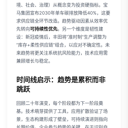
境、社会、治理）从概念变为投资硬指标。宝
马集团宣布2030年单车碳排放降低40%，这要
求供应链全环节改造。趋势驱动因素从效率优
先转向
可持续性优先
。另一个维度是韧性建
设：新冠疫情后，丰田将“准时制”生产调整为
“库存+柔性供应链”组合，以应对不确定性。未
来趋势将更关注系统抗风险能力，技术应用需
兼顾增长与稳定。
时间线启示：趋势是累积而非
跳跃
回顾二十年演变，每个阶段都为下一阶段奠
基。技术萌芽提供了工具，应用扩散验证了场
景，生态构建形成了壁垒，可持续演进则指向
长期价值。企业参与趋势的关键，在于识别自