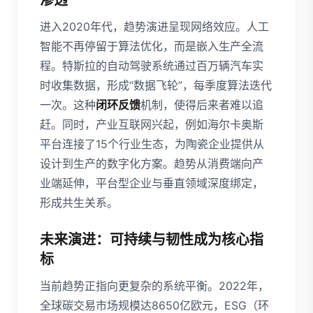
渗透
进入2020年代，趋势演进呈现网络效应。人工
智能不再停留于算法优化，而是嵌入生产全流
程。特斯拉的自动驾驶系统通过百万辆汽车实
时收集数据，形成“数据飞轮”，每季度算法迭代
一次。这种
闭环反馈
机制，使得后来者难以追
赶。同时，产业互联网兴起，例如海尔卡奥斯
平台连接了15个行业生态，为陶瓷企业提供从
设计到生产的数字化方案。趋势从消费端向产
业端延伸，平台型企业与垂直领域深度绑定，
形成共生关系。
未来演进：可持续与韧性成为核心指
标
当前趋势正指向更复杂的系统平衡。2022年，
全球碳交易市场规模达8650亿欧元，ESG（环