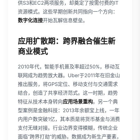
供S3和EC2两项服务，却奠定了按需付费的IT
资源模式。这些早期创新共同指向一个方向：
数字化连接
开始瓦解信息壁垒。
应用扩散期：跨界融合催生新
商业模式
2010年代，智能手机普及率超过50%，移动互
联网成为趋势放大器。Uber于2011年在旧金山
推出服务，将GPS定位、移动支付与交通需求
结合，创造了共享经济范式。这一时期，趋势
特征从技术本身转向
应用场景重构
。另一个典
型案例是金融科技：2013年余额宝上线，一年
内用户数突破1亿，其本质是将货币基金与消费
支付无缝对接。行业边界变得模糊，传统企业
面临“跨界打劫”的威胁。数据成为新生产要素，