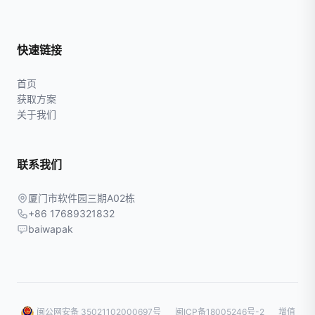
快速链接
首页
获取方案
关于我们
联系我们
厦门市软件园三期A02栋
+86 17689321832
baiwapak
闽公网安备 35021102000697号
闽ICP备18005246号-2
增值