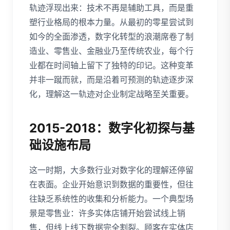
轨迹浮现出来：技术不再是辅助工具，而是重
塑行业格局的根本力量。从最初的零星尝试到
如今的全面渗透，数字化转型的浪潮席卷了制
造业、零售业、金融业乃至传统农业，每个行
业都在时间轴上留下了独特的印记。这种变革
并非一蹴而就，而是沿着可预测的轨迹逐步深
化，理解这一轨迹对企业制定战略至关重要。
2015-2018：数字化初探与基
础设施布局
这一时期，大多数行业对数字化的理解还停留
在表面。企业开始意识到数据的重要性，但往
往缺乏系统性的收集和分析能力。一个典型场
景是零售业：许多实体店铺开始尝试线上销
售，但线上线下数据完全割裂。顾客在实体店