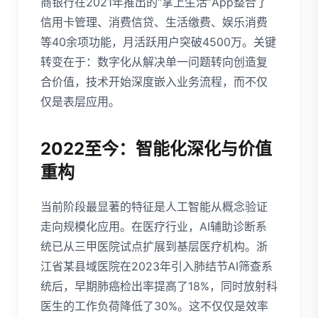
商银行在2021年推出的“掌上生活”App整合了
信用卡管理、消费信贷、生活缴费、娱乐消费
等40余项功能，月活跃用户突破4500万。关键
转变在于：数字化从解决单一问题转向创造复
合价值，技术开始深度嵌入业务流程，而不仅
仅是表层应用。
2022至今：智能化深化与价值
重构
当前阶段最显著的特征是人工智能从概念验证
走向规模化应用。在医疗行业，AI辅助诊断系
统已从三甲医院试点扩展到基层医疗机构。浙
江省某县域医院在2023年引入肺结节AI筛查系
统后，早期肺癌检出率提高了18%，同时放射科
医生的工作负荷降低了30%。这不仅仅是效率