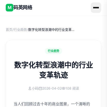
码英网络
M
首页
/
行业趋势
/
数字化转型浪潮中的行业变革轨迹
行业趋势
数字化转型浪潮中的行业
变革轨迹
小码
2026-04-02
108 阅读
当人们回顾过去十年的商业图景，一个清晰的