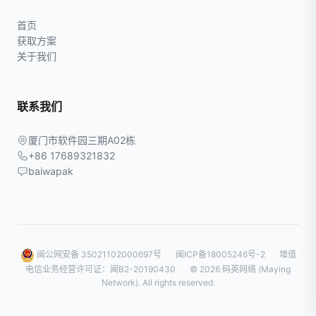
首页
获取方案
关于我们
联系我们
厦门市软件园三期A02栋
+86 17689321832
baiwapak
闽公网安备 35021102000697号
闽ICP备18005246号-2
增值
电信业务经营许可证：闽B2-20190430
© 2026 码英网络 (Maying
Network). All rights reserved.