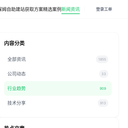
保姆
自助建站
获取方案
精选案例
新闻资讯
登录
工单
内容分类
全部资讯
1855
公司动态
33
行业趋势
909
技术分享
913