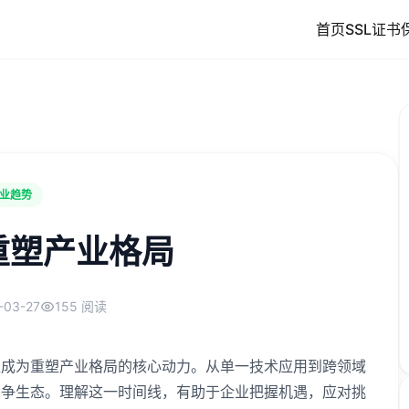
首页
SSL证书
业趋势
重塑产业格局
-03-27
155 阅读
正成为重塑产业格局的核心动力。从单一技术应用到跨领域
竞争生态。理解这一时间线，有助于企业把握机遇，应对挑