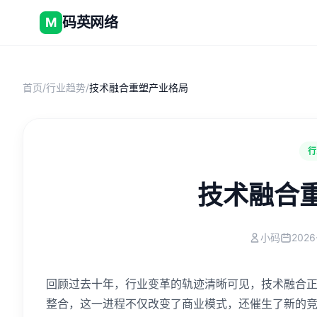
码英网络
M
首页
/
行业趋势
/
技术融合重塑产业格局
行
技术融合
小码
2026
回顾过去十年，行业变革的轨迹清晰可见，技术融合
整合，这一进程不仅改变了商业模式，还催生了新的