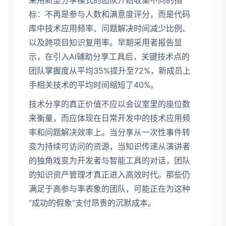
采用新型分享模式的团队开始收集不同的指
标：不再是参与人数和满意度评分，而是代码
库中技术应用频率、问题解决时间减少比例、
以及跨项目知识复用率。早期采用者报告显
示，在引入AI辅助分享工具后，关键技术点的
团队掌握度从平均35%提升至72%，新成员上
手相关技术的平均时间缩短了40%。
技术分享的真正价值不应以会议室里的座位数
来衡量，而应体现在日常开发中的技术应用频
率和问题解决效率上。当分享从一次性事件转
变为持续可访问的资源，当知识传递从演讲者
的独角戏变为开发者与智能工具的对话，团队
的知识资产管理才真正进入高效时代。那些仍
满足于高参与率表象的团队，可能正在为这种
“成功的假象”支付昂贵的沉默成本。