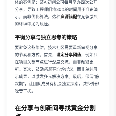
体的案例是：某AI初创公司每月举办四次公开
分享，导致工程师们将30%的时间用于准备演
示，而非优化算法。这种
资源错配
在竞争激烈
的环境中尤为危险。
平衡分享与独立思考的策略
要避免这些陷阱，技术社区需要重新审视分享
的节奏和方式。首先，
设定分享阈值
，例如只
在项目关键节点进行深度交流，而非频繁更
新。其次，鼓励
问题导向的讨论
，而非单纯展
示成果，以激发多元解决方案。最后，保留“静
默期”，让团队成员有机会独立探索，减少外部
噪音干扰。
在分享与创新间寻找黄金分割