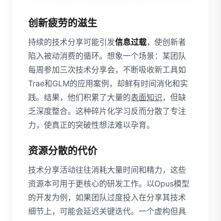
创新疲劳的滋生
持续的技术分享可能引发
信息过载
，使创新者
陷入被动消费的循环。想象一个场景：某团队
每周参加三次技术分享会，不断吸收新工具如
Trae和GLM的应用案例，却鲜有时间消化和实
践。结果，他们积累了大量的
表面知识
，但缺
乏深度整合。这种碎片化学习反而分散了专注
力，使真正的突破性想法难以孕育。
资源分散的代价
技术分享活动往往消耗大量时间和精力，这些
资源本可用于更核心的研发工作。以Opus模型
的开发为例，如果团队过度投入在分享其技术
细节上，可能会延迟关键迭代。一个虚构但具