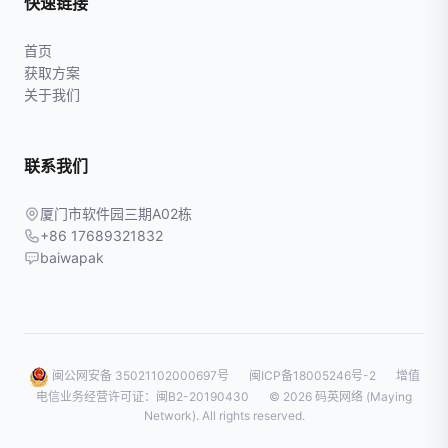
快速链接
首页
获取方案
关于我们
联系我们
厦门市软件园三期A02栋
+86 17689321832
baiwapak
闽公网安备 35021102000697号
闽ICP备18005246号-2
增值
电信业务经营许可证：闽B2-20190430
© 2026 码英网络 (Maying
Network). All rights reserved.