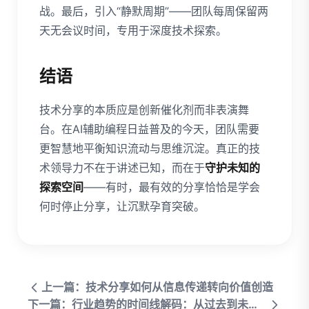
战。最后，引入“静默周期”——团队每周保留两
天无会议时间，专用于深度技术探索。
结语
技术分享的本质应是创新催化剂而非表演舞
台。在AI辅助编程日益普及的今天，团队需要
更智慧地平衡知识流动与思维沉淀。真正的技
术领导力不在于讲述已知，而在于
守护未知的
探索空间
——有时，最有效的分享恰恰是学会
何时停止分享，让沉默孕育突破。
上一篇：技术分享如何从信息传递转向价值创造
下一篇：行业趋势的时间线解码：从过去到未来的演变轨迹