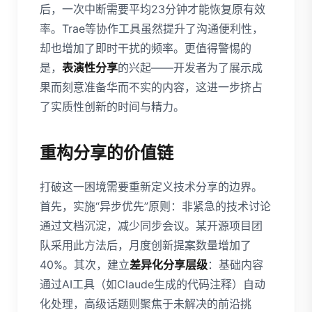
后，一次中断需要平均23分钟才能恢复原有效
率。Trae等协作工具虽然提升了沟通便利性，
却也增加了即时干扰的频率。更值得警惕的
是，
表演性分享
的兴起——开发者为了展示成
果而刻意准备华而不实的内容，这进一步挤占
了实质性创新的时间与精力。
重构分享的价值链
打破这一困境需要重新定义技术分享的边界。
首先，实施“异步优先”原则：非紧急的技术讨论
通过文档沉淀，减少同步会议。某开源项目团
队采用此方法后，月度创新提案数量增加了
40%。其次，建立
差异化分享层级
：基础内容
通过AI工具（如Claude生成的代码注释）自动
化处理，高级话题则聚焦于未解决的前沿挑