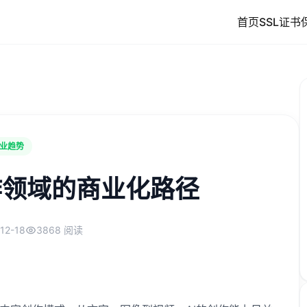
首页
SSL证书
业趋势
作领域的商业化路径
12-18
3868 阅读