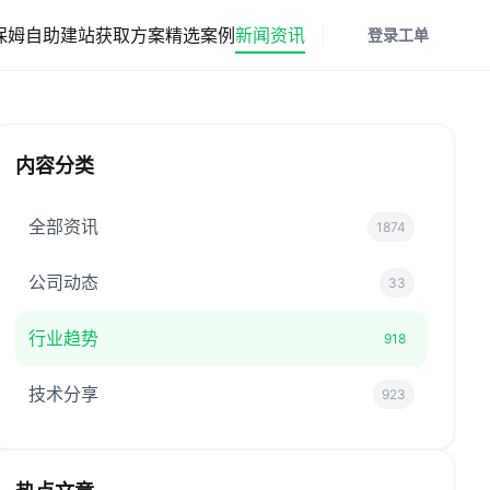
保姆
自助建站
获取方案
精选案例
新闻资讯
登录
工单
内容分类
全部资讯
1874
公司动态
33
行业趋势
918
技术分享
923