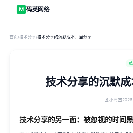
码英网络
M
首页
/
技术分享
/
技术分享的沉默成本：当分享变成负担
技
技术分享的沉默成
小码
2026
技术分享的另一面：被忽视的时间