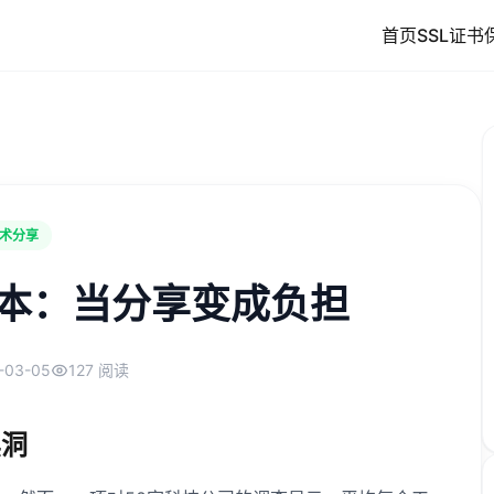
首页
SSL证书
术分享
本：当分享变成负担
-03-05
127 阅读
黑洞