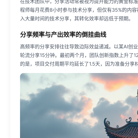
在技术团队中，分享活动常被视为提升能力的黄金标准
程师每月花费8小时参与技术分享，但仅有35%的内
入大量时间的技术分享，其转化效率却远低于预期。
分享频率与产出效率的倒挂曲线
高频率的分享安排往往导致边际效益递减。以某AI创业
轮流分享15分钟。最初两个月，团队创新指数上升了1
的是，项目交付周期平均延长了1.5天，因为准备分享