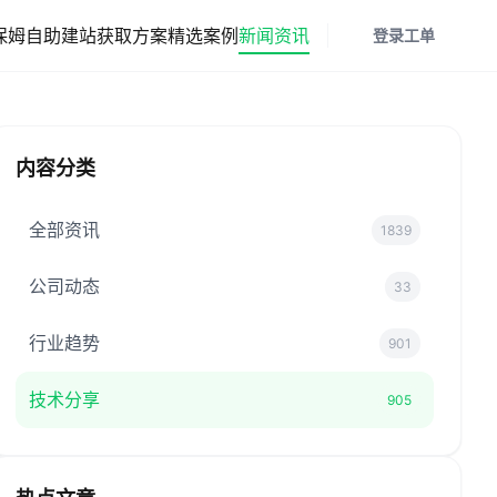
保姆
自助建站
获取方案
精选案例
新闻资讯
登录
工单
内容分类
全部资讯
1839
公司动态
33
行业趋势
901
技术分享
905