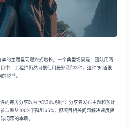
后，技术分享的主题呈现爆炸式增长。一个典型场景是：团队用两
项目中，工程师仍然习惯使用最熟悉的3种。这种“知道很
间的脱节。
性的每周分享改为“知识市场制”：分享者发布主题和预计
与率从100%下降到65%，但项目相关问题解决速度提
实际问题的本质。