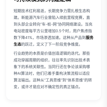
短期技术红利易逝，长期竞争力需扎根生态构
建。新能源汽车行业曾陷入续航里程竞赛，直
到头部企业转向“车-桩-网”协同网络建设。当充
电站密度每平方公里增加0.5个时，用户焦虑指
数下降41%，市场渗透加速。这种从产品到
服务
生态
的跃迁，定义了下一阶段竞争维度。
行业趋势的本质是价值创造逻辑的迭代。那些
成功穿越周期的组织，往往率先识别出技术表
象下的系统关联性。当同行还在争论该采购哪
种AI算法时，他们已着手重构决策流程以适应
算法输出。这种从“工具思维”到“体系思维”的转
变，或许才是应对不确定性的真正锚点。