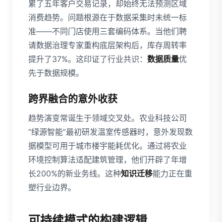
累了五年客户交易记录，却始终无法预测区域
消费趋势。问题根源在于数据采集时未统一标
准——不同门店使用三套编码体系。当他们聘
请数据治理专家重构底层架构后，库存周转率
提升了37%。这印证了行业共识：
数据质量
优
先于数据规模。
跨界融合的意外收获
趋势演变常诞生于领域交叉处。农业科技公司
“绿源智能”最初研发温室传感器时，意外发现数
据模型可用于城市楼宇能耗优化。通过将农业
环境控制算法适配建筑管理，他们开辟了年增
长200%的新业务线。这种
知识迁移
能力正在重
塑行业边界。
可持续模式的构建逻辑