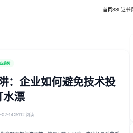
首页
SSL证书
业趋势
阱：企业如何避免技术投
打水漂
-02-14
112 阅读