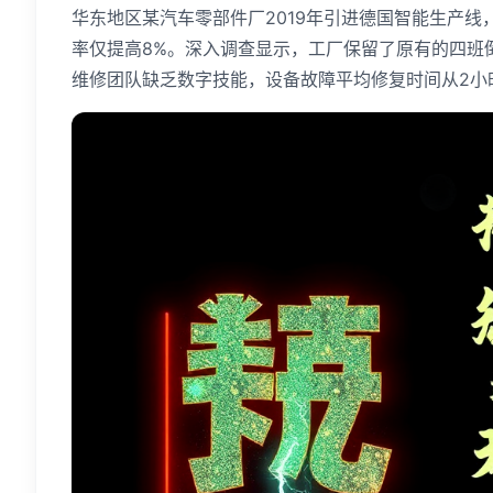
华东地区某汽车零部件厂2019年引进德国智能生产线
率仅提高8%。深入调查显示，工厂保留了原有的四班
维修团队缺乏数字技能，设备故障平均修复时间从2小