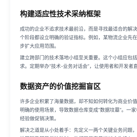
构建适应性技术采纳框架
成功的企业不追求技术最前沿，而是寻找最适合的解
个阶段都设立明确的验证指标。例如，某物流企业先
步扩大应用范围。
建立跨部门的技术落地小组至关重要。这个小组应包括
求。定期举办“技术-业务对话会”，让使用者和开发者
数据资产的价值挖掘盲区
许多企业积累了海量数据，却不知如何转化为商业价
明确的使用场景，导致数据仓库变成“数据坟墓”。一
经验做促销决策。
解决之道是从小处着手：先定义一两个关键业务问题