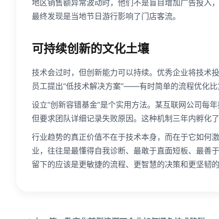
地区销售额异常波动时，他们不是盲目增加广告投入
最终发现是当地节日游行影响了门店客流。
可持续创新的文化土壤
技术会过时，但创新能力可以持续。优秀企业将技术
员工提出“低技术解决方案”——有时简单的流程优化
设立“创新容错基金”是个实用方法。某互联网公司每
但要求团队详细记录失败原因。这种机制三年内孵化
行业趋势的真正价值不在于技术本身，而在于它如何
业，往往是最懂得自我诊断、最敢于直面短板、最善
留下的应该是更敏捷的流程、更智慧的决策和更坚韧