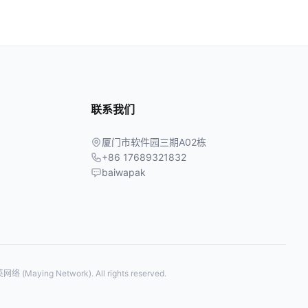
联系我们
厦门市软件园三期A02栋
+86 17689321832
baiwapak
络 (Maying Network). All rights reserved.