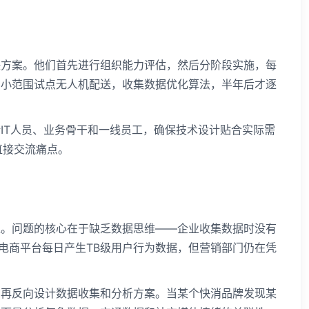
决方案。他们首先进行组织能力评估，然后分阶段实施，每
在小范围试点无人机配送，收集数据优化算法，半年后才逐
IT人员、业务骨干和一线员工，确保技术设计贴合实际需
直接交流痛点。
值。问题的核心在于缺乏数据思维——企业收集数据时没有
家电商平台每日产生TB级用户行为数据，但营销部门仍在凭
，再反向设计数据收集和分析方案。当某个快消品牌发现某