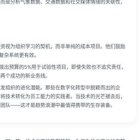
，而是分析气象数据、交通数据和社交媒体情绪的关联性，
投资视为组织学习的契机，而非单纯的成本项目。他们鼓励
比复杂系统更有效。
年拨出预算的5%用于试验性项目，即使失败也不追究责任，
了两个成功的新业务线。
激发组织的进化潜能。那些在数字化转型中脱颖而出的企
于将技术转化为员工能力的实践者。当技术的光芒褪去后，
的团队——这才是趋势浪潮中最值得携带的生存装备。