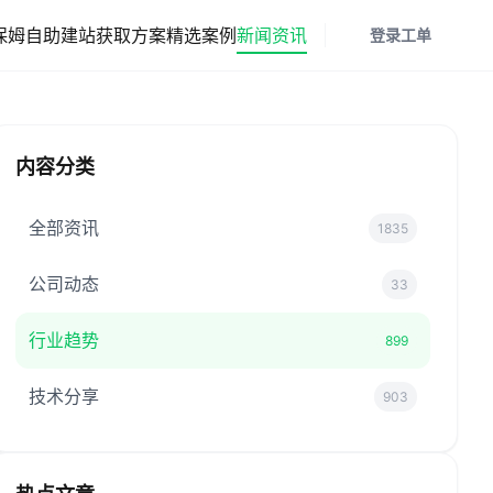
保姆
自助建站
获取方案
精选案例
新闻资讯
登录
工单
内容分类
全部资讯
1835
公司动态
33
行业趋势
899
技术分享
903