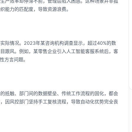
，生产效率却停滞不前，管理层陷入困惑。这种场景并非孤
组织能力的匹配度，导致资源浪费。
际情况。2023年某咨询机构调查显示，超过40%的数
盲目跟风。例如，某零售企业引入人工智能客服系统后，客
域性方言问题。
统的抵触、部门间的数据壁垒、传统工作流程的固化，都会
时，因风控部门坚持手工复核流程，导致自动化优势完全丧