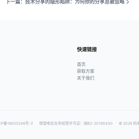
下一篇：技术分享的隐形陷阱：为何你的分享总被忽略
快速链接
首页
获取方案
关于我们
CP备18005246号-2
增值电信业务经营许可证：闽B2-20190430
© 2026 码英网