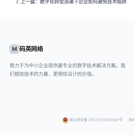
上一篇：数字化转型浪潮下企业如何避免技术陷阱
码英网络
M
致力于为中小企业提供最专业的数字技术解决方案。我
们相信技术的力量，更相信设计的价值。
闽公网安备 35021102000697号
闽I