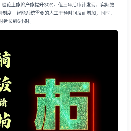
，理论上能将产能提升30%。但三年后审计发现，实际效
倒制度，智能系统需要的人工干预时间反而增加；同时，
时延长到6小时。