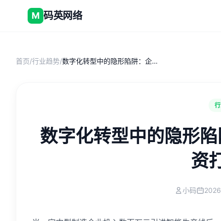
码英网络
M
首页
/
行业趋势
/
数字化转型中的隐形陷阱：企业如何避免技术投资打水漂
行
数字化转型中的隐形陷
资
小码
2026