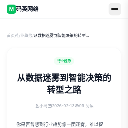
码英网络
M
首页
/
行业趋势
/
从数据迷雾到智能决策的转型之路
行业趋势
从数据迷雾到智能决策的
转型之路
小码
2026-02-13
99 阅读
你是否曾感到行业趋势像一团迷雾，难以捉