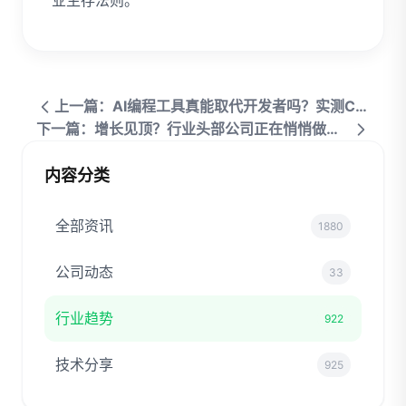
业生存法则。
上一篇：AI编程工具真能取代开发者吗？实测Claude Code、Cursor与Trae的盲点
下一篇：增长见顶？行业头部公司正在悄悄做减法
内容分类
全部资讯
1880
公司动态
33
行业趋势
922
技术分享
925