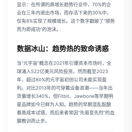
显示：在所谓的高增长趋势行业中，70%的企
业在三年内退出市场，而存活下来的30%中，
仅有8%实现了规模增长。这个数字戳破了“顺势
而为即成功”的泡沫。
数据冰山：趋势热的致命诱惑
当“元宇宙”概念在2021年引爆资本市场时，全
球涌入522亿美元风险投资。然而截至2023
年，超过80%的元宇宙初创公司未能实现盈
利。对比2013年的可穿戴设备浪潮——当年出
货量增长340%，但Fitbit、Jawbone等早期明
星品牌如今已鲜为人知。趋势的早期混乱酝酿
着高成本试错，而后来者常因“先驱变先烈”的血
腥教训而止步。