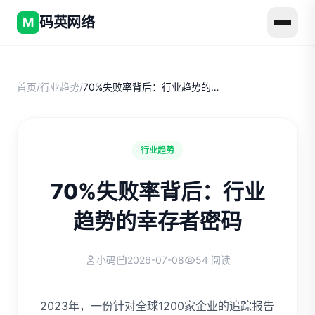
码英网络
M
首页
/
行业趋势
/
70%失败率背后：行业趋势的幸存者密码
行业趋势
70%失败率背后：行业
趋势的幸存者密码
小码
2026-07-08
54 阅读
2023年，一份针对全球1200家企业的追踪报告