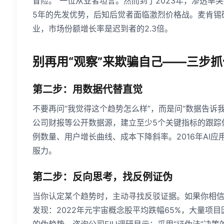
冒险。”一位从业者坦言。然而到了2023年，渗透率
5年的先发优势，后知后觉者面临激烈价格战。麦肯锡
业，市场份额增长率是迟到者的2.3倍。
别再用“观察”来欺骗自己——三步
第二步：用数据代替直觉
不要再问“我觉得这个趋势怎么样”，而是问“数据告诉
公司财报等公开数据源，建立至少5个关键指标的跟踪
例数量、用户增长曲线、成本下降斜率。2016年AI应
服力。
第二步：反向思考，找反例证伪
当你认定某个趋势时，主动寻找反驳证据。如果你相信“
发现：2022年元宇宙概念股平均跌幅65%，大量项