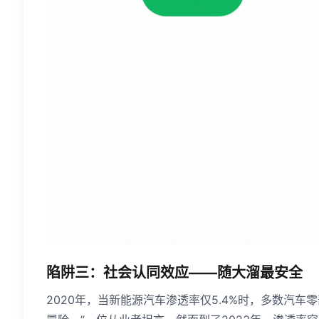
陷阱三：社会认同效应——随大溜最安全
2020年，当新能源汽车渗透率仅5.4%时，多数汽