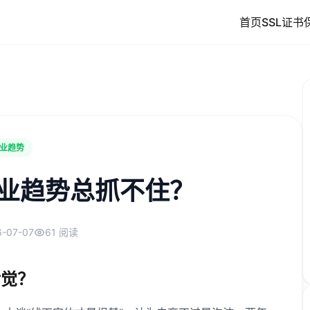
首页
SSL证书
业趋势
业趋势总抓不住？
6-07-07
61 阅读
后觉？