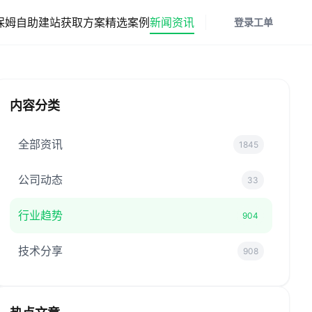
保姆
自助建站
获取方案
精选案例
新闻资讯
登录
工单
内容分类
全部资讯
1845
公司动态
33
行业趋势
904
技术分享
908