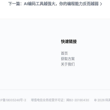
下一篇：AI编码工具越强大，你的编程能力反而越弱
快速链接
首页
获取方案
关于我们
CP备18005246号-2
增值电信业务经营许可证：闽B2-20190430
© 2026 码英网