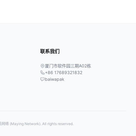
联系我们
厦门市软件园三期A02栋
+86 17689321832
baiwapak
络 (Maying Network). All rights reserved.