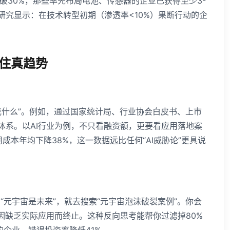
突破30%，那些率先布局电池、传感器的企业已获得至少3-
研究显示：在技术转型初期（渗透率<10%）果断行动的企
抓住真趋势
我什么”。例如，通过国家统计局、行业协会白皮书、上市
体系。以AI行业为例，不只看融资额，更要看应用落地案
用成本年均下降38%，这一数据远比任何“AI威胁论”更具说
元宇宙是未来”，就去搜索“元宇宙泡沫破裂案例”。你会
目因缺乏实际应用而终止。这种反向思考能帮你过滤掉80%