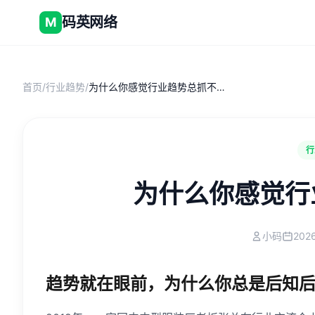
码英网络
M
首页
/
行业趋势
/
为什么你感觉行业趋势总抓不住？
行
为什么你感觉行
小码
202
趋势就在眼前，为什么你总是后知