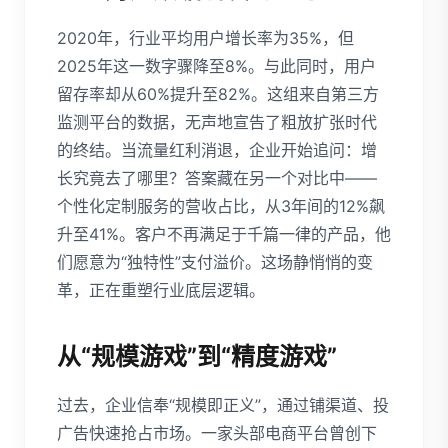
2020年，行业平均用户增长率为35%，但
2025年这一数字骤降至8%。与此同时，用户
留存率却从60%提升至82%。这组来自第三方
监测平台的数据，无声地宣告了粗放扩张时代
的终结。当流量红利消退，企业开始追问：增
长究竟去了哪里？答案藏在另一个对比中——
个性化定制服务的营收占比，从3年间的12%飙
升至41%。客户不再满足于千篇一律的产品，他
们愿意为“独特性”支付溢价。这场静悄悄的变
革，正在重塑行业底层逻辑。
从“规模游戏”到“精度游戏”
过去，企业信奉“规模即正义”，通过铺渠道、投
广告快速抢占市场。一家头部电商平台曾创下