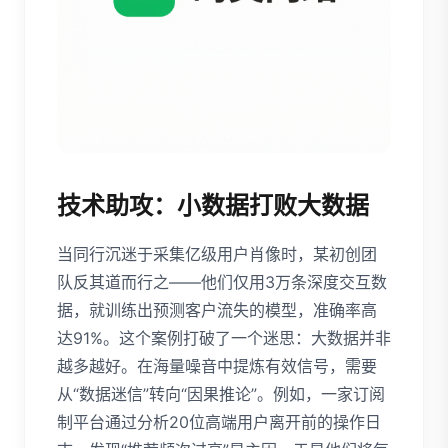
技术助攻：小数据打败大数据
当同行沉迷于采集亿级用户肖像时，某初创团
队反其道而行之——他们仅用3万条深度交互数
据，就训练出预测客户流失的模型，准确率高
达91%。这个案例打破了一个迷思：大数据并非
越多越好。在海量噪音中提炼有效信号，需要
从“数据迷信”转向“因果推论”。例如，一家订阅
制平台通过分析20位高端用户离开前的操作日