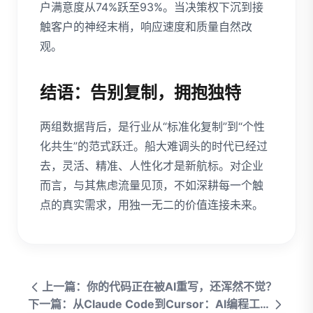
户满意度从74%跃至93%。当决策权下沉到接
触客户的神经末梢，响应速度和质量自然改
观。
结语：告别复制，拥抱独特
两组数据背后，是行业从“标准化复制”到“个性
化共生”的范式跃迁。船大难调头的时代已经过
去，灵活、精准、人性化才是新航标。对企业
而言，与其焦虑流量见顶，不如深耕每一个触
点的真实需求，用独一无二的价值连接未来。
上一篇：你的代码正在被AI重写，还浑然不觉？
下一篇：从Claude Code到Cursor：AI编程工具进化史