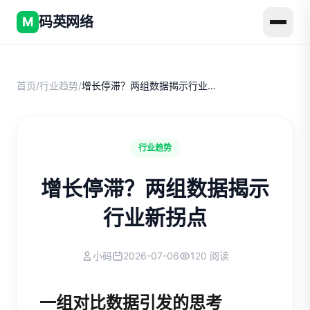
码英网络
M
首页
/
行业趋势
/
增长停滞？两组数据揭示行业新拐点
行业趋势
增长停滞？两组数据揭示
行业新拐点
小码
2026-07-06
120 阅读
一组对比数据引发的思考