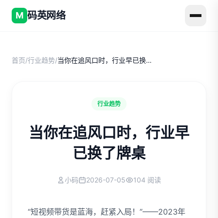
码英网络
M
首页
/
行业趋势
/
当你在追风口时，行业早已换了牌桌
行业趋势
当你在追风口时，行业早
已换了牌桌
小码
2026-07-05
104 阅读
“短视频带货是蓝海，赶紧入局！”——2023年