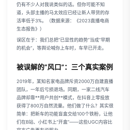
仍有不少人对我说类似的话。但你可能不知
道，头部主播的马太效应已经让新人带货的存
活率低于3%。（数据来源：《2023直播电商
生态报告》）
误区在于：我们总把“已显性的趋势”当成“早期
的机会”，等舆论喊你上车时，车早已开走。
被误解的“风口”：三个真实案例
2019年，某知名家电品牌斥资2000万自建直播
团队，一年后亏损退场。同期，一家二线汽车
品牌却靠**用户共创**模式，在抖音上零投放
获得了800万自然流量。他们做了什么？其实很
简单：把新车的功能盲盒交给100个铁粉，让他
们在B站、小红书上“开盒”——这些UGC内容比