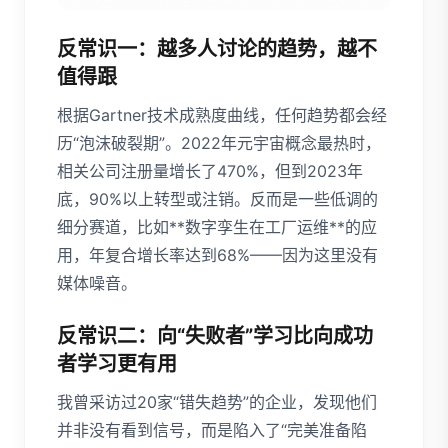
反常识一：越多人讨论的趋势，越不
值得跟
根据Gartner技术成熟度曲线，任何趋势都会经
历“泡沫破裂期”。2022年元宇宙概念最热时，
相关公司注册量增长了470%，但到2023年
底，90%以上转型或注销。反而是一些低调的
细分赛道，比如**数字孪生在工厂运维**的应
用，年复合增长率达到68%——因为这里没有
媒体噪音。
反常识二：向“失败者”学习比向成功
者学习更有用
我曾采访过20家“错失趋势”的企业，发现他们
并非没有看到信号，而是陷入了“完美准备陷