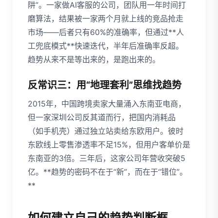
阱”。一家做AI客服的公司，团队用一年时间打
磨算法，结果被一家两个月就上线的竞品抢走
市场——后者只有60%的准确率，但通过**人
工兜底模式**快速迭代，半年后准确率反超。
趋势从来不是等出来的，是跑出来的。
反常识三：用“地理套利”思维找趋势
2015年，中国跨境卖家大量涌入东南亚电商，
但一家深圳公司反其道而行，把国内消耗品
（如手机壳）通过独立站卖给东欧用户。彼时
东欧线上零售渗透率不足15%，但用户客单价是
东南亚的3倍。三年后，这家公司年营收突破5
亿。**趋势的密码不在于“新”，而在于“错位”。
**
如何建立自己的趋势判断框