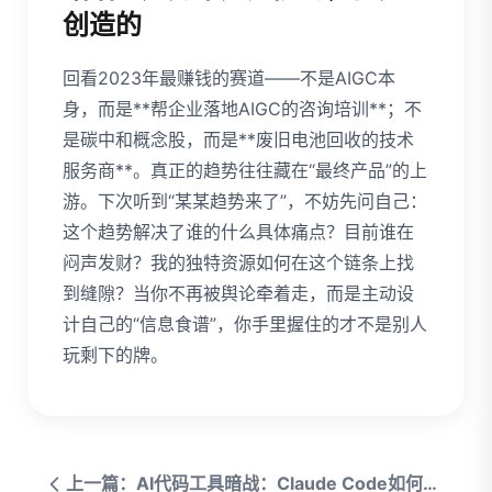
创造的
回看2023年最赚钱的赛道——不是AIGC本
身，而是**帮企业落地AIGC的咨询培训**；不
是碳中和概念股，而是**废旧电池回收的技术
服务商**。真正的趋势往往藏在“最终产品”的上
游。下次听到“某某趋势来了”，不妨先问自己：
这个趋势解决了谁的什么具体痛点？目前谁在
闷声发财？我的独特资源如何在这个链条上找
到缝隙？当你不再被舆论牵着走，而是主动设
计自己的“信息食谱”，你手里握住的才不是别人
玩剩下的牌。
上一篇：AI代码工具暗战：Claude Code如何撕开Cursor的防线