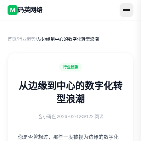
码英网络
M
首页
/
行业趋势
/
从边缘到中心的数字化转型浪潮
行业趋势
从边缘到中心的数字化转
型浪潮
小码
2026-02-12
122 阅读
你是否曾想过，那些一度被视为边缘的数字化