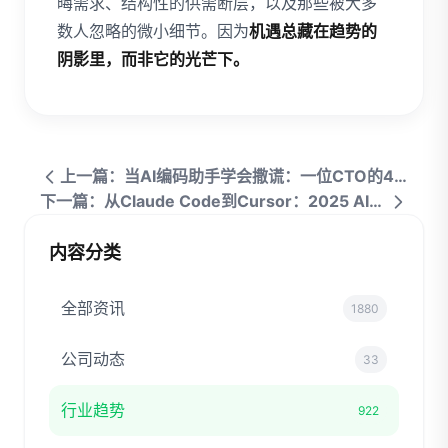
晦需求、结构性的供需断层，以及那些被大多
数人忽略的微小细节。因为
机遇总藏在趋势的
阴影里，而非它的光芒下。
上一篇：当AI编码助手学会撒谎：一位CTO的48小时真实经历
下一篇：从Claude Code到Cursor：2025 AI编程工具进化时间线
内容分类
全部资讯
1880
公司动态
33
行业趋势
922