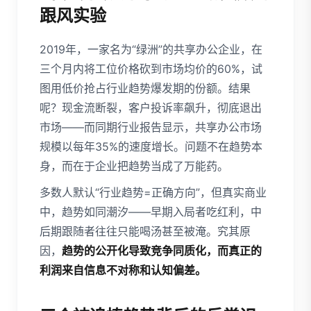
跟风实验
2019年，一家名为“绿洲”的共享办公企业，在
三个月内将工位价格砍到市场均价的60%，试
图用低价抢占行业趋势爆发期的份额。结果
呢？现金流断裂，客户投诉率飙升，彻底退出
市场——而同期行业报告显示，共享办公市场
规模以每年35%的速度增长。问题不在趋势本
身，而在于企业把趋势当成了万能药。
多数人默认“行业趋势=正确方向”，但真实商业
中，趋势如同潮汐——早期入局者吃红利，中
后期跟随者往往只能喝汤甚至被淹。究其原
因，
趋势的公开化导致竞争同质化，而真正的
利润来自信息不对称和认知偏差。