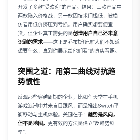
开发了多款“受欢迎”的产品。结果：三款产品中
两款陷入价格战，另一款因技术门槛低，被模
仿者用低价挤压到亏损。用户确实想要便宜
货，但企业真正需要的是
创造用户自己还未意
识到的需求
——这正是乔布斯所谓“人们不知道
想要什么，直到你展示给他们看”的真实写照。
突围之道：用第二曲线对抗趋
势惯性
反观那些穿越周期的企业，比如任天堂在手机
游戏浪潮中并未盲目跟风，而是推出Switch平
衡移动与主机体验。关键在于：
趋势是风向，
但不是地图。
更有效的方法是建立“反趋势壁
垒”：