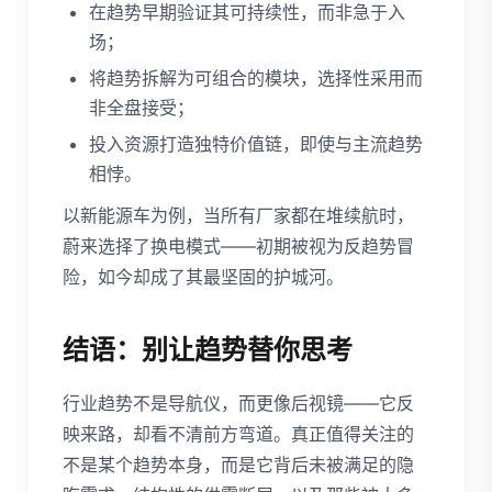
在趋势早期验证其可持续性，而非急于入
场；
将趋势拆解为可组合的模块，选择性采用而
非全盘接受；
投入资源打造独特价值链，即使与主流趋势
相悖。
以新能源车为例，当所有厂家都在堆续航时，
蔚来选择了换电模式——初期被视为反趋势冒
险，如今却成了其最坚固的护城河。
结语：别让趋势替你思考
行业趋势不是导航仪，而更像后视镜——它反
映来路，却看不清前方弯道。真正值得关注的
不是某个趋势本身，而是它背后未被满足的隐