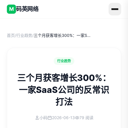
码英网络
M
首页
/
行业趋势
/
三个月获客增长300%：一家SaaS公司的反常识打法
行业趋势
三个月获客增长300%：
一家SaaS公司的反常识
打法
小码
2026-06-13
79 阅读