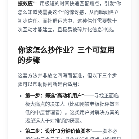
振效应”
：用极短的时间快速匹配痛点，引发“你
怎么知道我需要这个”的惊讶感，从而瞬间建立
初步信任。而社群运营中，这种信任需要数十
次互动才能建立，且极易被碎片化信息冲淡。
你该怎么抄作业？三个可复用
的步骤
这套方法并非放之四海而皆准，但以下三个步
骤可以帮助你判断是否适用：
第一步：筛选“高动机用户”
——寻找正面临
极大痛点的决策人（比如刚被老板批评效率
低的中层管理者）。这类用户对解决方案的
渴望远大于对推销的厌恶。
第二步：设计“3分钟价值脚本”
——脚本必