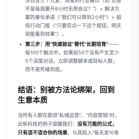
须包含三个元素：具象的行业痛点（如“您是
不是每周要开8小时无用会议？”）+ 解决方
案的量化承诺（“我们可以降到2小时”）+ 超
低行动门槛（“只要您点一下这个按钮，明天
就能看到效果”）。
第三步：用“快速验证”替代“长期培育”
——
每100个触达中，如果前50个没有产生至少
5个深度对话，立即调整脚本或目标人群，
而不是死磕到底。
结语：别被方法论绑架，回到
生意本质
当所有人都在歌颂“私域运营”、“内容营销”时，
云帆科技的例子提醒我们：
没有万能的公式，
只有适不适合你的场景
。与其陷入“每天发10条