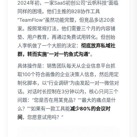
2024年初，一家SaaS初创公司“云帆科技”面临
同样的困境。他们主推的B2B协作工具
“TeamFlow”虽然功能完整，但竞品多达20余
家。按照常规打法，他们需要三个月的内容铺
垫、用户教育，再通过免费试用转化。但创始
人李帆做了一个大胆的决定：
彻底放弃私域社
群，转而实施“一对一钓鱼式沟通”
。
具体操作是：销售团队每天从企业信息平台抓
取100个符合画像的企业决策人信息，然后用定
制化脚本，以“行业调研”为由发起一对一微信对
话。对话时长控制在3分钟以内，核心只问三个
问题：“您是否在用某竞品？”“最大的痛点是什
么？”“如果有一款工具能
减少80%的会议时
间
，您愿意试用吗？”