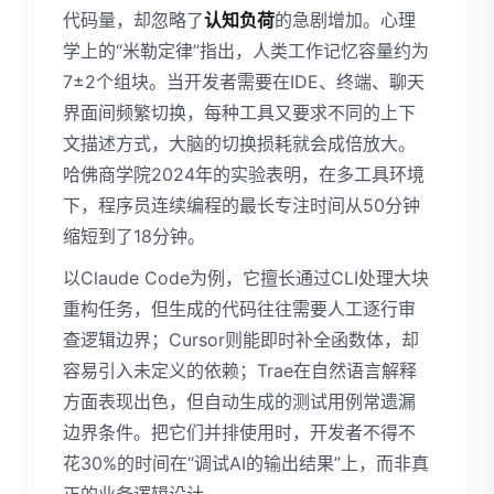
代码量，却忽略了
认知负荷
的急剧增加。心理
学上的“米勒定律”指出，人类工作记忆容量约为
7±2个组块。当开发者需要在IDE、终端、聊天
界面间频繁切换，每种工具又要求不同的上下
文描述方式，大脑的切换损耗就会成倍放大。
哈佛商学院2024年的实验表明，在多工具环境
下，程序员连续编程的最长专注时间从50分钟
缩短到了18分钟。
以Claude Code为例，它擅长通过CLI处理大块
重构任务，但生成的代码往往需要人工逐行审
查逻辑边界；Cursor则能即时补全函数体，却
容易引入未定义的依赖；Trae在自然语言解释
方面表现出色，但自动生成的测试用例常遗漏
边界条件。把它们并排使用时，开发者不得不
花30%的时间在“调试AI的输出结果”上，而非真