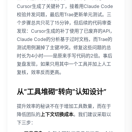
Cursor生成了关键补丁，接着用Claude Code
校验并发问题，最后用Trae更新单元测试。三
个步骤总共只花了15分钟，但后续的代码审查
发现：Cursor生成的补丁使用了已废弃的API，
Claude Code的分析基于过时文档，而Trae的
测试用例漏掉了主键冲突。修复这些问题的总
时长为4小时——是原来手写代码的2倍。事后
复盘发现，如果只用其中一个工具并加上人工
复核，效率反而更高。
从“工具堆砌”转向“认知设计”
提升效率的秘诀不在于增加工具数量，而在于
降低团队的
上下文切换成本
。我们建议采取以
下三步：