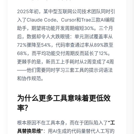
2025年初，某中型互联网公司技术团队同时引
入了Claude Code、Cursor和Trae三款AI编程
助手，期望将功能开发周期缩短30%。三个月
后，数据却令人大跌眼镜：单元测试覆盖率从
72%骤降至54%，代码审查通过率从89%跌至
68%，而平均功能交付周期反而延长了12%。
更棘手的是，新员工上手耗时从2周变成了4周
——他们需要同时学习三套工具的提示词语法
和协作规范。
为什么更多工具意味着更低效
率？
根本原因不在工具本身，而在于团队陷入了
“工
具替换思维”
：用AI生成的代码量替代人工写的