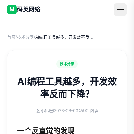
码英网络
M
首页
/
技术分享
/
AI编程工具越多，开发效率反而下降？
技术分享
AI编程工具越多，开发效
率反而下降？
小码
2026-06-03
90 阅读
一个反直觉的发现