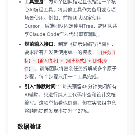
工具瘦身
：为每个团队指定且仅指定一个核
心AI编程工具，将其他工具作为备用或专项
场景使用。例如，前端团队固定使用
Cursor，后端团队固定使用Trae，跨团队共
享Claude Code作为代码审查辅助。
规范输入接口
：制定《提示词编写指南》，
要求所有开发者使用统一的模板：
【任务目
标】+【输入约束】+【输出格式】+【限制条
。训练团队将复杂任务拆解成多个原子
件】
步骤，每个步骤只用一个工具完成。
引入“静默时间”
：每天预留45分钟关闭所有
AI辅助，只进行纯人工代码审查和设计文档
编写。这项举措看似倒退，但在实验组中竟
将缺陷提前发现率提升了27%。
数据验证