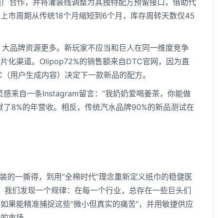
瓶装厂合作，并将灌装线调整为其独特配方预留接口，借助代
上市周期从传统18个月缩短到6个月，库存周转天数仅45
，大品牌资源更多。新玩家不应当和巨人在同一维度竞争
渠道。Olipop72%的销售额来自DTC官网，因为直
C（用户生成内容）决定下一款新品的配方。
灵感来自一条Instagram留言：“我奶奶爱喝姜茶，你能做
献了8%的年营收。相反，传统汽水品牌90%的新品测试在
流包装的一撕得，到用“全棉时代”理念重新定义纸巾的稳健医
's，我们发现一个规律：在每一个行业，总存在一些巨头们
如果能精准捕捉这些“微小但真实的痛苦”，并用敏捷供应
大的市场。