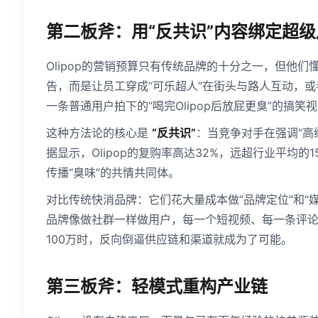
第二板斧：用“反共识”内容绑定超级
Olipop的营销预算只有传统品牌的十分之一，但他们
告，而是让员工穿成“可乐超人”在街头与路人互动，或
一条普通用户拍下的“喝完Olipop后放屁更臭”的搞
这种方法论的核心是
“反共识”
：当竞争对手在强调“高级”
据显示，Olipop的复购率高达32%，远超行业平均
传播“臭味”的共情共同体。
对比传统快消品牌：它们花大量成本做“品牌定位”和“
品牌像做社群一样做用户，每一个短视频、每一条评
100万时，反向倒逼供应链和渠道就成为了可能。
第三板斧：轻模式重构产业链