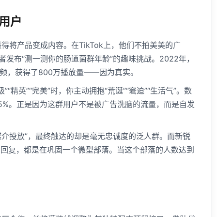
用户
懂得将产品变成内容。在TikTok上，他们不拍美美的广
者发布“测一测你的肠道菌群年龄”的趣味挑战。2022年，
笑视频，获得了800万播放量——因为真实。
“精英”“完美”时，你主动拥抱“荒诞”“窘迫”“生活气”。数
的15%。正是因为这群用户不是被广告洗脑的流量，而是自发
媒介投放”，最终触达的却是毫无忠诚度的泛人群。而新锐
论回复，都是在巩固一个微型部落。当这个部落的人数达到