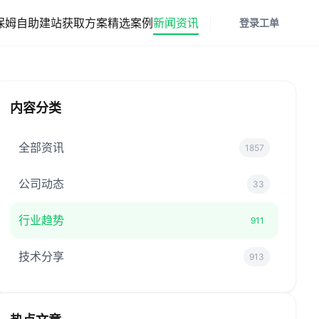
保姆
自助建站
获取方案
精选案例
新闻资讯
登录
工单
内容分类
全部资讯
1857
公司动态
33
行业趋势
911
技术分享
913