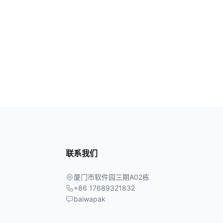
联系我们
厦门市软件园三期A02栋
+86 17689321832
baiwapak