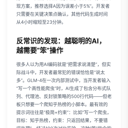
现方案，推荐选择A因为误差小于5%”。开发者
只需要在关键决策点确认，其他代码生成时间
从4小时缩短至23分钟。
反常识的发现：越聪明的AI，
越需要“笨”操作
很多人以为用AI编码就是“把需求说清楚”，但实
际战斗中，开发者最常犯的错误恰恰是“说太
多”。GLM-4在一次内部测试中，当开发者输入
“写一个高性能爬虫”时，AI生成了包含分布式队
列、代理池、反封锁策略的500行代码——但老
板只想要一个爬知乎热榜的小脚本。最有效的
提示词往往是“极简+约束”：比如“写一个爬虫，
目标：知乎热榜，约束：只返回结果，不要错