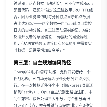
钟过期，热点数据自动延长”，AI不仅生成Redis
配置代码，还额外输出“这里建议用LRU+TTL组
合，因为业务峰值时每分钟打点显示热点数据
占比达23%”——这个数据来自Trae对项目监控
日志的自动分析。真正让团队震撼的是，AI能
反推开发者的意图偏差：“你描述的是全局过
期，但API文档显示该接口有10%的用户需要实
时数据，是否要增加白名单？”
第三层：自主规划编码路径
Opus的“AI协作编码”功能，允许开发者给一个
任务标题，AI自动分解为子任务序列并逐步执
行。在一次模拟迁移任务中（将Express项目迁
移到Fastify），Opus自主识别出路由注册、中
间件兼容、错误处理三大部分，每个部分再细
分5-8个节点，并在关键节点提供“此步有3种实