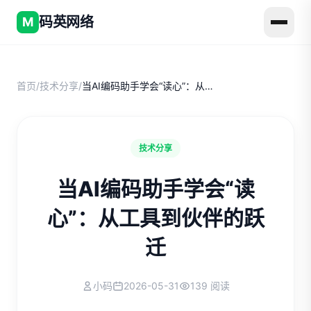
码英网络
M
首页
/
技术分享
/
当AI编码助手学会“读心”：从工具到伙伴的跃迁
技术分享
当AI编码助手学会“读
心”：从工具到伙伴的跃
迁
小码
2026-05-31
139 阅读