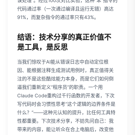
误处理”。经过100次对比实验，这种“笨”指令的
代码通过率（一次通过编译且运行无错）高达
91%，而复杂指令的通过率只有43%。
结语：技术分享的真正价值不
是工具，是反思
当我们惊叹于AI能从错误日志中自动定位根
因、能根据注释生成测试用例时，真正值得关
注的不是这些酷炫能力本身，而是它们如何倒
逼我们重新定义“程序员”的职责。一个用
Claude Code重构过千行函数的开发者，下次
写代码时会习惯性思考“这个逻辑的边界条件是
什么？”——这种元认知的提升，比任何工具特
性都重要。下次技术分享，不妨先问自己：我
带来的内容，能让听众在合上电脑后，改变他