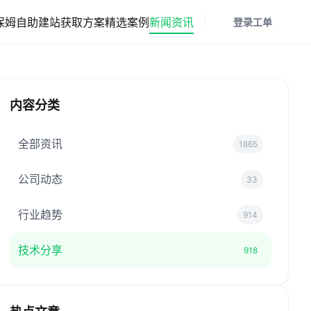
保姆
自助建站
获取方案
精选案例
新闻资讯
登录
工单
内容分类
全部资讯
1865
公司动态
33
行业趋势
914
技术分享
918