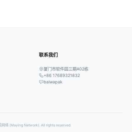
联系我们
厦门市软件园三期A02栋
+86 17689321832
baiwapak
络 (Maying Network). All rights reserved.