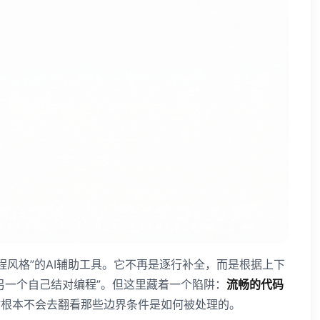
编程风格”的AI辅助工具。它不再是逐行补全，而是根据上下
另一个自己结对编程”。但这里藏着一个陷阱：
流畅的代码
你根本不会去翻看那些边界条件是如何被处理的。