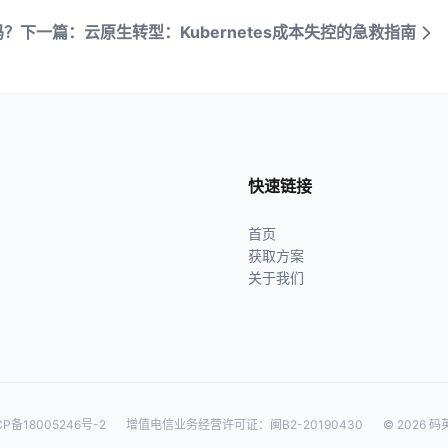
吗？
下一篇：云原生转型：Kubernetes成本失控的急救指南
快速链接
首页
获取方案
关于我们
CP备18005246号-2
增值电信业务经营许可证：闽B2-20190430
© 2026 码英网