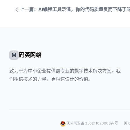
上一篇：AI编程工具泛滥，你的代码质量反而下降了
码英网络
M
致力于为中小企业提供最专业的数字技术解决方案。我
们相信技术的力量，更相信设计的价值。
闽公网安备 35021102000697号
闽I