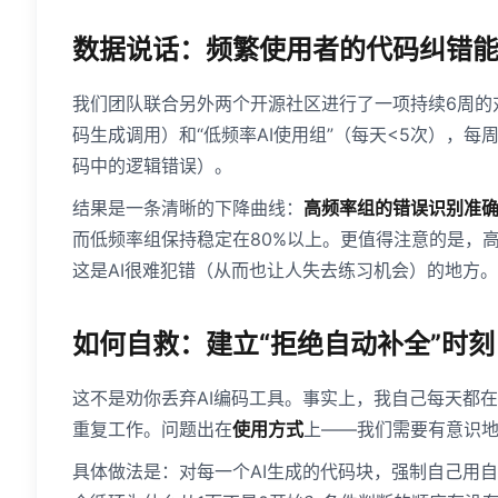
数据说话：频繁使用者的代码纠错能
我们团队联合另外两个开源社区进行了一项持续6周的对比
码生成调用）和“低频率AI使用组”（每天<5次），
码中的逻辑错误）。
结果是一条清晰的下降曲线：
高频率组的错误识别准确
而低频率组保持稳定在80%以上。更值得注意的是，高
这是AI很难犯错（从而也让人失去练习机会）的地方。
如何自救：建立“拒绝自动补全”时刻
这不是劝你丢弃AI编码工具。事实上，我自己每天都在
重复工作。问题出在
使用方式
上——我们需要有意识地
具体做法是：对每一个AI生成的代码块，强制自己用