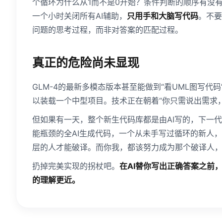
个循环为什么从1而不是0开始？条件判断的顺序有没有
一个小时关闭所有AI辅助，
只用手和大脑写代码
。不要
问题的思考过程，而非对答案的匹配过程。
真正的危险尚未显现
GLM-4的最新多模态版本甚至能做到“看UML图写代码”，C
以装载一个中型项目。技术正在朝着“你只需说出需求
但如果有一天，整个新生代码库都是由AI写的，下一
能瓶颈的全AI生成代码，一个从未手写过循环的新人
层的人才能破译。而你我，都该努力成为那个破译人，
扔掉完美实现的拐杖吧。
在AI替你写出正确答案之前
的理解更近。