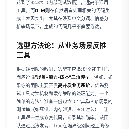
达到了92.3%（内部测试数据），远高于通用
工具。而
GLM
则在自然语言处理相关的代码生
成上表现突出，尤其在涉及中文分词、情感分
析等场景下，生成的代码几乎不需要修改。
选型方法论：从业务场景反推
工具
根据该团队的教训，选型不应追求“全能工具”，
而应遵循
“场景-能力-成本”三角模型
。例如，如
果你的团队主要开发
高并发业务系统
，优先测
试工具对锁机制和缓存策略的处理能力。一个
简单的方法：准备一份包含10个典型Bug场景的
测试集（如死锁、内存泄漏、SQL注入），让
工具逐一生成修复代码，记录其准确率。该团
队通过此法发现，Trae在隔离级别问题上的修