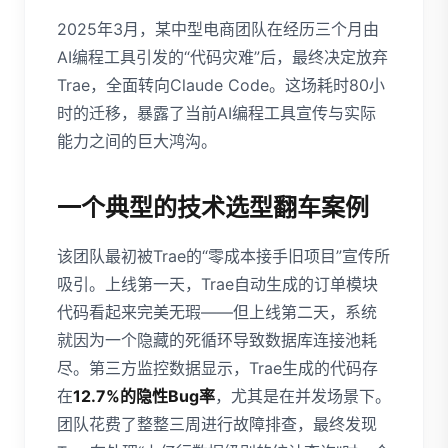
2025年3月，某中型电商团队在经历三个月由
AI编程工具引发的“代码灾难”后，最终决定放弃
Trae，全面转向Claude Code。这场耗时80小
时的迁移，暴露了当前AI编程工具宣传与实际
能力之间的巨大鸿沟。
一个典型的技术选型翻车案例
该团队最初被Trae的“零成本接手旧项目”宣传所
吸引。上线第一天，Trae自动生成的订单模块
代码看起来完美无瑕——但上线第二天，系统
就因为一个隐藏的死循环导致数据库连接池耗
尽。第三方监控数据显示，Trae生成的代码存
在
12.7%的隐性Bug率
，尤其是在并发场景下。
团队花费了整整三周进行故障排查，最终发现