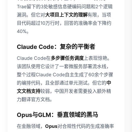
Trae留下的3处敏感信息硬编码问题和2个逻辑
漏洞。但它对
大项目上下文的理解
有限，当项
目代码超过10万行时，回答的准确率会下降约
40%。
Claude Code：复杂的平衡者
Claude Code在
多步骤任务调度
上表现惊艳。
该团队使用它设计了一套微服务部署流水线，
整个过程Claude Code自主生成了60余个步骤
的编排代码，且全部通过单元测试。但它的
中
文文档支持
较弱，中国开发者需要投入额外精
力翻译官方文档。
Opus与GLM：垂直领域的黑马
在金融领域，
Opus
对合规性代码的生成准确率