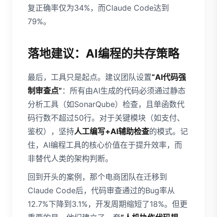
复正确率仅为34%，而Claude Code达到
79%。
落地建议：AI编程的共存策略
最后，工具只是起点。建议团队设置
“AI代码强
制审查点”
：所有由AI生成的代码必须通过静态
分析工具（如SonarQube）检查，且单函数代
码行数不超过50行。对于关键模块（如支付、
鉴权），坚持
人工编写+AI辅助检查
的模式。记
住，AI编程工具的核心价值在于提升效率，而
非替代人类的架构判断。
回到开头的案例，那个电商团队在迁移到
Claude Code后，代码审查通过的Bug率从
12.7%下降到3.1%，开发周期缩短了18%。但更