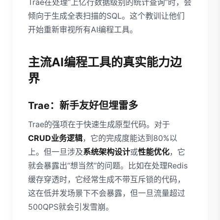
Trae在处理“上亿行数据级别的统计查询”时，会
倾向于生成全表扫描的SQL。这个教训让他们
开始重新审视所有AI编程工具。
主流AI编程工具的真实能力边
界
Trae：新手友好但埋雷多
Trae的强项在于快速生成原型代码。对于
CRUD业务逻辑
，它的完成度能达到80%以
上。但一旦涉及
系统架构设计
或
性能优化
，它
就会暴露出“想当然”的问题。比如在处理Redis
缓存穿透时，它经常生成不带互斥锁的代码，
这在低并发场景下不会暴露，但一旦流量超过
500QPS就会引发雪崩。