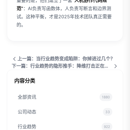
重要的是，他们建立了一套
“人机协作代码规
范”
：AI负责写函数体，人负责写断言和边界测
试。这种平衡，才是2025年技术团队真正需要
的。
上一篇：当行业趋势变成陷阱：你掉进过几个？
下一篇：行业趋势的隐形推手：降维打击正在吞噬跨界者
内容分类
全部资讯
1880
公司动态
33
行业趋势
922