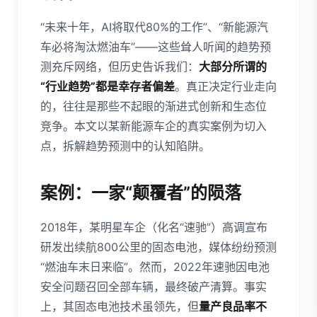
“未来十年，AI将取代80%的工作”、“新能源汽
车必将淘汰燃油车”——这些耸人听闻的趋势预
测充斥网络，但历史告诉我们：
大部分所谓的
“行业趋势”都是幸存者偏差
。真正决定行业走向
的，往往是那些不起眼的渐进式创新和生态位
竞争。本文以某新能源车企的真实案例为切入
点，拆解趋势预测中的认知陷阱。
案例：一家“颠覆者”的陨落
2018年，某明星车企（化名“速驰”）高调宣布
研发出续航800公里的固态电池，媒体纷纷预测
“燃油车末日来临”。然而，2022年速驰因电池
安全问题召回全部车辆，最终破产清算。事实
上，其固态电池技术虽领先，但
量产良品率不