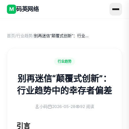
码英网络
M
首页
/
行业趋势
/
别再迷信“颠覆式创新”：行业趋势中的幸存者偏差
行业趋势
别再迷信“颠覆式创新”：
行业趋势中的幸存者偏差
小码
2026-05-28
92 阅读
引言