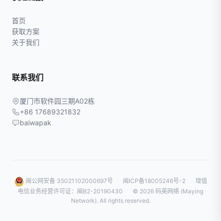
首页
获取方案
关于我们
联系我们
厦门市软件园三期A02栋
+86 17689321832
baiwapak
闽公网安备 35021102000697号
闽ICP备18005246号-2
增值
电信业务经营许可证：闽B2-20190430
© 2026 码英网络 (Maying
Network). All rights reserved.