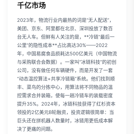
千亿市场
2023年，物流行业内最热的词是“无人配送”，
美团、京东、阿里都在北京、深圳投放了数百
台无人车。但鲜有人关注的是，**冷链“最后一
公里”的隐性成本**占比高达30%——2022
年，中国易腐食品损耗达500亿美元（中国物流
与采购联合会数据）。一家叫“冰链科技”的初创
公司，没有做任何车辆硬件，而是开发了一套
“动态温控算法+共享冷链箱”系统。他们找到顺
丰、菜鸟的分拣中心，用算法将不同物品的温
控需求合并装箱，使每一趟冷链车的装载密度
提升35%。2024年，冰链科技获得了红杉资本
领投的2亿美元B轮融资，投资逻辑很简单：当
巨头还在拼机器人数量时，冰链用更低成本解
决了更痛的问题。