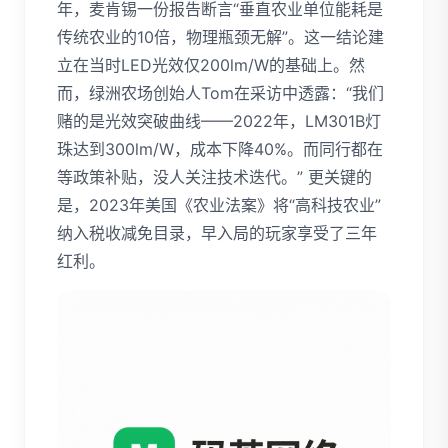
年，麦肯锡一份报告断言“垂直农业单位能耗是
传统农业的10倍，物理瓶颈无解”。这一结论建
立在当时LED光效仅200lm/W的基础上。然
而，绿洲农场创始人Tom在采访中透露：“我们
赌的是光效突破曲线——2022年，LM301B灯
珠达到300lm/W，成本下降40%。而同行都在
等政策补贴，没人关注技术迭代。” 更关键的
是，2023年美国《农业法案》将“高科技农业”
纳入税收减免目录，早入局的玩家享受了三年
红利。