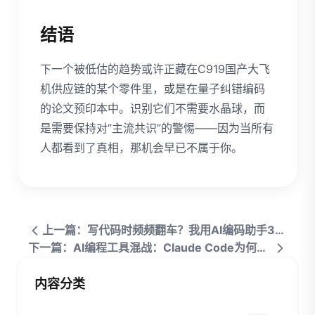
结语
下一个被低估的趋势或许正藏在C919国产大飞
机供应链的某个零件里，或是在量子纠错编码
的论文预印本中。识别它们不需要水晶球，而
是需要保持对“主流共识”的警惕——因为当所有
人都看到了真相，那机会早已不属于你。
上一篇：写代码时频频翻车？我用AI编码助手3个月，Bug率降了70%
下一篇：AI编程工具混战：Claude Code为何让Cursor用户倒戈？
内容分类