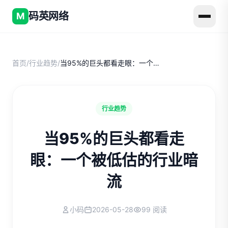
码英网络
M
首页
/
行业趋势
/
当95%的巨头都看走眼：一个被低估的行业暗流
行业趋势
当95%的巨头都看走
眼：一个被低估的行业暗
流
小码
2026-05-28
99 阅读