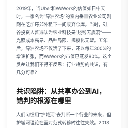
2019年，当Uber和WeWork的估值如日中天
时，一家名为“绿洲农场”的室内垂直农业公司刚
刚在芝加哥郊外租下一间废弃仓库。当时，硅
谷投资人普遍认为农业科技是“烧钱无底洞”——
光照成本高昂、品种局限、规模化无望。五年
后，绿洲农场不仅活了下来，还以每年300%的
增速扩张，而WeWork的市值已蒸发80%。这个
反差让我们不得不反思：行业趋势的共识，有
几分可靠？
共识陷阱：从共享办公到AI，
错判的根源在哪里
人们习惯用“护城河”去判断一个行业的未来，但
护城河理论在面对范式转移时往往失效。2018