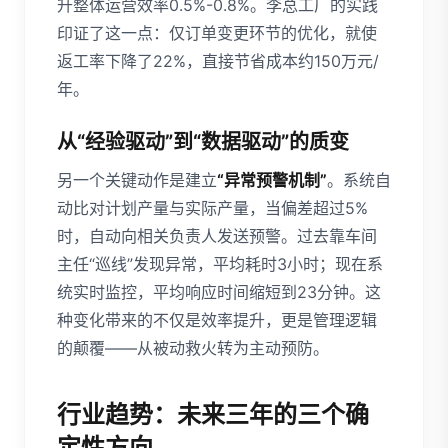
升整体运营效率0.5%-0.8%。李总工厂的实践
印证了这一点：仅订单变更环节的优化，就使
返工率下降了22%，直接节省成本约150万元/
年。
从“经验驱动”到“数据驱动”的质变
另一个关键动作是建立
“异常预警机制”
。系统自
动比对计划产量与实际产量，当偏差超过5%
时，自动向相关负责人发送预警。过去靠车间
主任“巡线”发现异常，平均耗时3小时；现在系
统实时监控，平均响应时间缩短到23分钟。这
种变化带来的不仅是效率提升，更是管理逻辑
的颠覆——从被动救火转为主动预防。
行业趋势：未来三年的三个确
定性方向