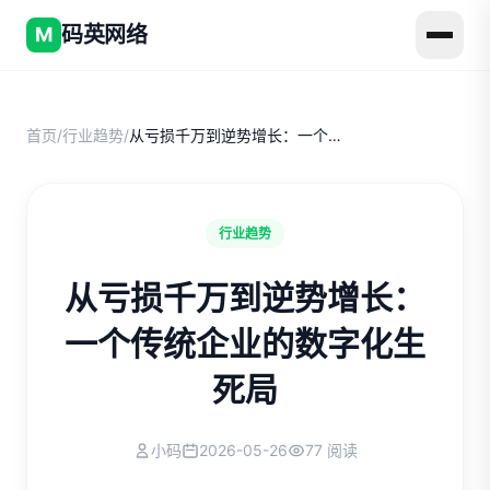
码英网络
M
首页
/
行业趋势
/
从亏损千万到逆势增长：一个传统企业的数字化生死局
行业趋势
从亏损千万到逆势增长：
一个传统企业的数字化生
死局
小码
2026-05-26
77 阅读