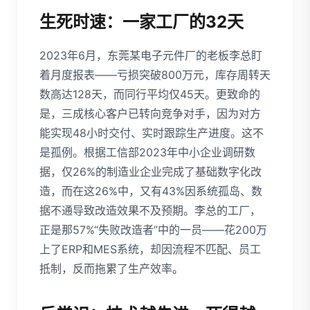
生死时速：一家工厂的32天
2023年6月，东莞某电子元件厂的老板李总盯
着月度报表——亏损突破800万元，库存周转天
数高达128天，而同行平均仅45天。更致命的
是，三成核心客户已转向竞争对手，因为对方
能实现48小时交付、实时跟踪生产进度。这不
是孤例。根据工信部2023年中小企业调研数
据，仅26%的制造业企业完成了基础数字化改
造，而在这26%中，又有43%因系统孤岛、数
据不通导致改造效果不及预期。李总的工厂，
正是那57%“失败改造者”中的一员——花200万
上了ERP和MES系统，却因流程不匹配、员工
抵制，反而拖累了生产效率。