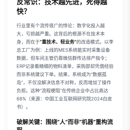
反常识：技术越先进，死得越
快？
行业里有个流传很广的悖论：数字化投入越
大，亏损越严重。这背后的根源不在技术本
身，而在于
“重技术、轻业务”
的改造模式。以李
总工厂为例：上线的MES系统能实时采集设备
数据，但车间主管仍靠微信群传达排产指令；
ERP记录着精细的物料清单，采购部却凭借经验
而非系统建议下单。结果，系统成为“数据孤
岛”，不仅没解决信息不对称，反而增加了操作
负担。这种“流程梗阻”在传统企业中占比高达
68%（来源：中国工业互联网研究院2024白皮
书）。
破解关键：围绕“人”而非“机器”重构流