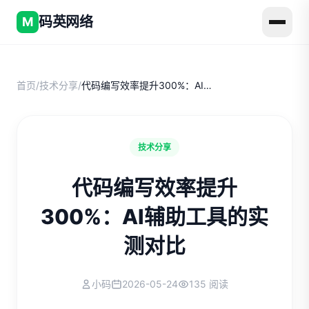
码英网络
M
首页
/
技术分享
/
代码编写效率提升300%：AI辅助工具的实测对比
技术分享
代码编写效率提升
300%：AI辅助工具的实
测对比
小码
2026-05-24
135 阅读