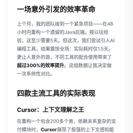
一场意外引发的效率革命
上个月，我的团队接到一个紧急项目——在48
小时内重构一个遗留的Java后端。按以往经
验，这至少需要5天。但这次，我们尝试引入AI
编程工具，结果震惊全场：实际耗时仅1.5天。
更让人意外的是，不同工具的配合使用带来了
超过300%的效率提升
。这组数据让我决定做
一次系统性对比。
四款主流工具的实际表现
Cursor：上下文理解之王
在重构一个包含200多个类、依赖关系复杂的支
付模块时，
Cursor
展现了极强的上下文感知能