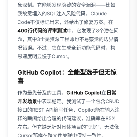
象深刻。它能够发现隐藏的安全漏洞——比如
我故意埋入的SQL注入风险代码，Claude
Code不仅标记出来，还给出了修复方案。在
400行代码的评审测试
中，它发现了8个潜在问
题，其中3个是资深工程师也不易察觉的边界情
况错误。不过，它在生成全新功能代码时，构
思速度明显慢于Cursor。
GitHub Copilot：全能型选手但无惊
喜
作为最先普及的工具，
GitHub Copilot
在
日常
开发场景
中表现稳定。我测试了一个包含CRUD
接口的REST API编写任务，Copilot能在输入注
释的瞬间给出合理的代码建议，准确率在85%
左右。但它缺乏针对具体项目的“记忆”，无法像
Cursor那样在跨文件关联中保持一致性。