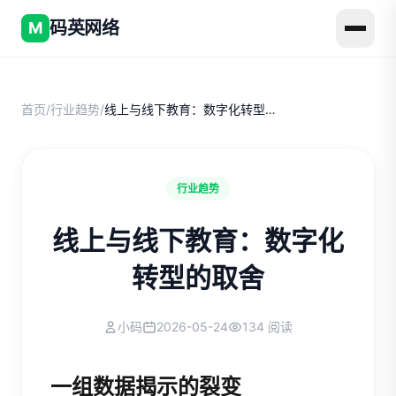
码英网络
M
首页
/
行业趋势
/
线上与线下教育：数字化转型的取舍
行业趋势
线上与线下教育：数字化
转型的取舍
小码
2026-05-24
134 阅读
一组数据揭示的裂变