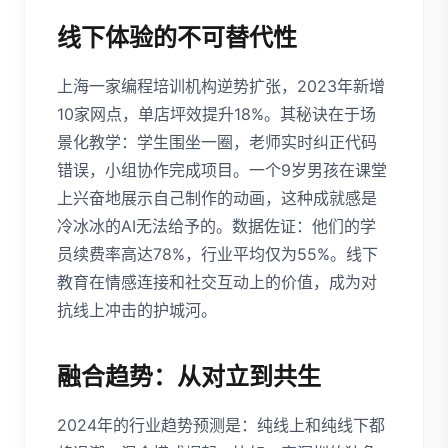
线下体验的不可替代性
上海一家编程培训机构逆势扩张，2023年新增
10家网点，单店坪效提升18%。其秘诀在于场
景化教学：学生围坐一圈，老师实时纠正代码
错误，小组协作完成项目。一个9岁男孩在课堂
上兴奋地展示自己制作的动画，这种成就感是
冷冰冰的AI无法给予的。数据佐证：他们的学
员续费率高达78%，行业平均仅为55%。线下
教育在情感连接和社交互动上的价值，成为对
抗线上冲击的护城河。
融合趋势：从对立到共生
2024年的行业趋势预测是：纯线上和纯线下都