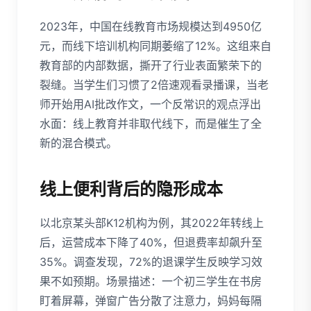
2023年，中国在线教育市场规模达到4950亿
元，而线下培训机构同期萎缩了12%。这组来自
教育部的内部数据，撕开了行业表面繁荣下的
裂缝。当学生们习惯了2倍速观看录播课，当老
师开始用AI批改作文，一个反常识的观点浮出
水面：线上教育并非取代线下，而是催生了全
新的混合模式。
线上便利背后的隐形成本
以北京某头部K12机构为例，其2022年转线上
后，运营成本下降了40%，但退费率却飙升至
35%。调查发现，72%的退课学生反映学习效
果不如预期。场景描述：一个初三学生在书房
盯着屏幕，弹窗广告分散了注意力，妈妈每隔