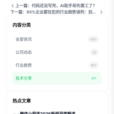
上一篇：代码还没写完，AI助手却先罢工了？
下一篇：95%企业都在犯的行业趋势误判：别让数据欺骗你
内容分类
全部资讯
1851
公司动态
33
行业趋势
907
技术分享
911
热点文章
微信小程序2026新规深度解读