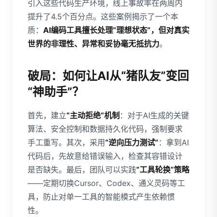
引入这些代码生产环境，线上事故率在两周内
提升了4.5个百分点。这些案例揭示了一个本
质：
AI编码工具擅长处理“理想状态”，但对真实
世界的非理性、异常和妥协毫无抵抗力
。
破局：如何让AI从“猪队友”变回
“神助手”？
首先，建立
“主动拒绝”机制
：对于AI生成的关键
算法、安全控制和数据持久化代码，强制要求
手工重写。其次，采用
“逆向压力测试”
：拿到AI
代码后，先故意给错误输入，检查其容错设计
是否缺失。最后，团队可以实践
“工具轮换”策略
——定期切换Cursor、Codex、通义灵码等工
具，防止对单一工具的智能模式产生依赖惯
性。