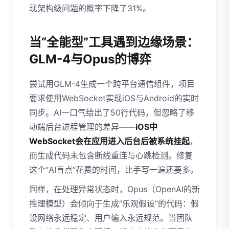
现架构级问题的概率下降了31%。
当“全能型”工具遇到边缘场景：
GLM-4与Opus的博弈
尝试用GLM-4生成一个跨平台通信组件，项目
要求使用WebSocket实现iOS与Android的实时
同步。AI一口气给出了50行代码，但忽略了移
动端后台进程管理的差异——
iOS中
WebSocket会在应用进入后台后被系统挂起
，
而生成代码未包含断线重连与心跳检测。修复
这个“AI盲点”花费的时间，比手写一遍还要多。
同样，在处理异常状态时，Opus（OpenAI的新
推理模型）会倾向于生成“乐观假设”的代码：假
设网络永远稳定、用户输入永远规范。当团队