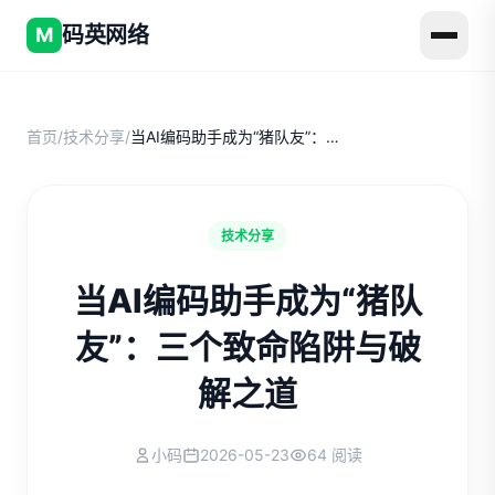
码英网络
M
首页
/
技术分享
/
当AI编码助手成为“猪队友”：三个致命陷阱与破解之道
技术分享
当AI编码助手成为“猪队
友”：三个致命陷阱与破
解之道
小码
2026-05-23
64 阅读