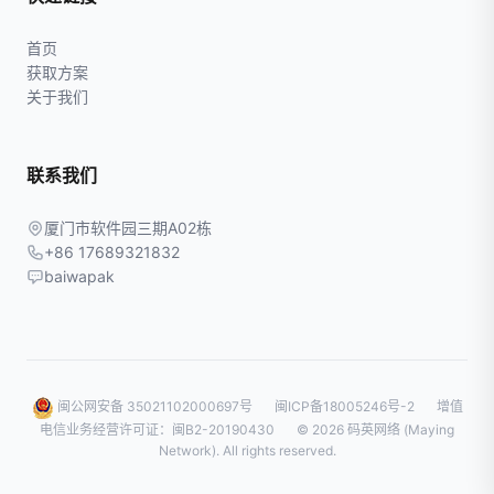
首页
获取方案
关于我们
联系我们
厦门市软件园三期A02栋
+86 17689321832
baiwapak
闽公网安备 35021102000697号
闽ICP备18005246号-2
增值
电信业务经营许可证：闽B2-20190430
© 2026 码英网络 (Maying
Network). All rights reserved.