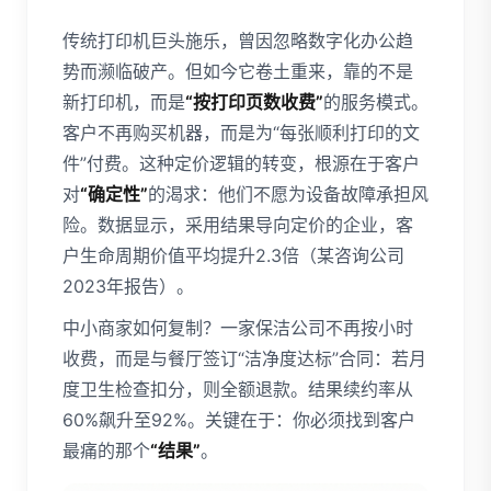
传统打印机巨头施乐，曾因忽略数字化办公趋
势而濒临破产。但如今它卷土重来，靠的不是
新打印机，而是
“按打印页数收费”
的服务模式。
客户不再购买机器，而是为“每张顺利打印的文
件”付费。这种定价逻辑的转变，根源在于客户
对
“确定性”
的渴求：他们不愿为设备故障承担风
险。数据显示，采用结果导向定价的企业，客
户生命周期价值平均提升2.3倍（某咨询公司
2023年报告）。
中小商家如何复制？一家保洁公司不再按小时
收费，而是与餐厅签订“洁净度达标”合同：若月
度卫生检查扣分，则全额退款。结果续约率从
60%飙升至92%。关键在于：你必须找到客户
最痛的那个
“结果”
。