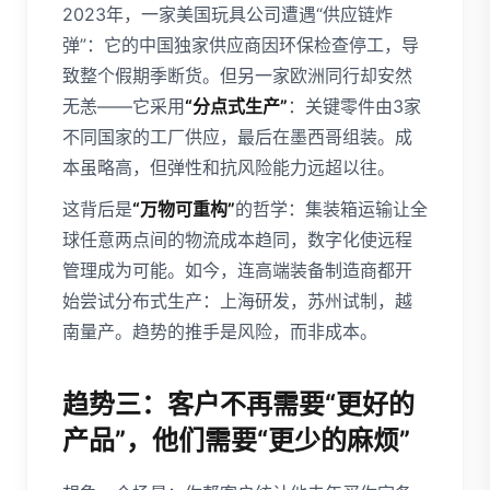
2023年，一家美国玩具公司遭遇“供应链炸
弹”：它的中国独家供应商因环保检查停工，导
致整个假期季断货。但另一家欧洲同行却安然
无恙——它采用
“分点式生产”
：关键零件由3家
不同国家的工厂供应，最后在墨西哥组装。成
本虽略高，但弹性和抗风险能力远超以往。
这背后是
“万物可重构”
的哲学：集装箱运输让全
球任意两点间的物流成本趋同，数字化使远程
管理成为可能。如今，连高端装备制造商都开
始尝试分布式生产：上海研发，苏州试制，越
南量产。趋势的推手是风险，而非成本。
趋势三：客户不再需要“更好的
产品”，他们需要“更少的麻烦”