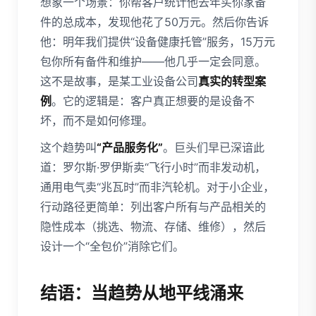
想象一个场景：你帮客户统计他去年买你家备
件的总成本，发现他花了50万元。然后你告诉
他：明年我们提供“设备健康托管”服务，15万元
包你所有备件和维护——他几乎一定会同意。
这不是故事，是某工业设备公司
真实的转型案
例
。它的逻辑是：客户真正想要的是设备不
坏，而不是如何修理。
这个趋势叫
“产品服务化”
。巨头们早已深谙此
道：罗尔斯·罗伊斯卖“飞行小时”而非发动机，
通用电气卖“兆瓦时”而非汽轮机。对于小企业，
行动路径更简单：列出客户所有与产品相关的
隐性成本（挑选、物流、存储、维修），然后
设计一个“全包价”消除它们。
结语：当趋势从地平线涌来