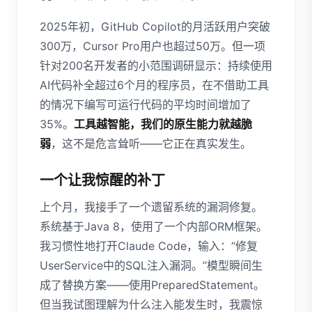
2025年初，GitHub Copilot的月活跃用户突破
300万，Cursor Pro用户也超过50万。但一项
针对200名开发者的小范围调研显示：持续使用
AI代码补全超过6个月的程序员，在不借助工具
的情况下编写可运行代码的平均时间增加了
35%。
工具越智能，我们的原生能力就越脆
弱
，这不是危言耸听——它正在真实发生。
一个让我惊醒的补丁
上个月，我接手了一个遗留系统的漏洞修复。
系统基于Java 8，使用了一个内部ORM框架。
我习惯性地打开Claude Code，输入：“修复
UserService中的SQL注入漏洞。”模型瞬间生
成了替换方案——使用PreparedStatement。
但当我试图理解为什么注入能发生时，我震惊