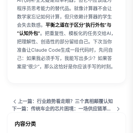
AI代码补全无疑是效率利器，但它不应该成为
程序员思考能力的替代品。就像计算器不会让
数学家忘记如何计算，但只依赖计算器的学生
会失去数感。
平衡之道在于区分“执行外包”与
“认知外包”
。把重复性、模板化的任务交给AI，
把理解性、创造性的部分留给自己。下次当你
准备让Claude Code生成一段代码时，先问自
己：如果我必须手写，我能写出多少？如果答
案是“很少”，那么这恰好是你应该手写的时刻。
上一篇：行业趋势看走眼？三个真相颠覆认知
下一篇：传统车企的芯片困境：一场供应链革命正在重塑行业规则
内容分类