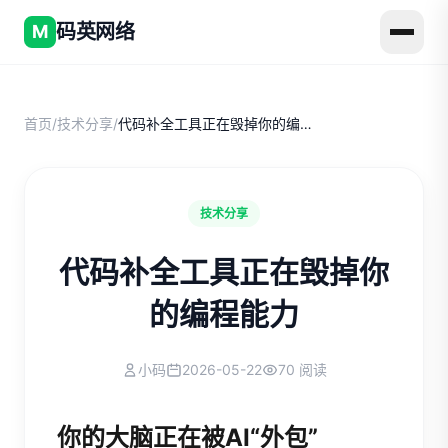
码英网络
M
首页
/
技术分享
/
代码补全工具正在毁掉你的编程能力
技术分享
代码补全工具正在毁掉你
的编程能力
小码
2026-05-22
70 阅读
你的大脑正在被AI“外包”