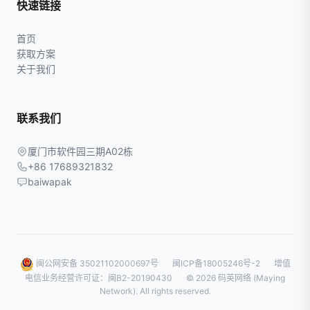
快速链接
首页
获取方案
关于我们
联系我们
厦门市软件园三期A02栋
+86 17689321832
baiwapak
闽公网安备 35021102000697号
闽ICP备18005246号-2
增值
电信业务经营许可证：闽B2-20190430
© 2026 码英网络 (Maying
Network). All rights reserved.