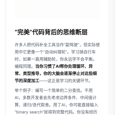
“完美”代码背后的思维断层
许多人把代码补全工具当作“副驾驶”，但实际使
用中它更像一个“自动纠错轮”。学习骑自行车
时，如果一直用辅助轮，你永远学不会平衡。
编程同理。
当你习惯了AI帮你处理循环、异
常、类型推导，你的大脑会逐渐停止对这些细
节的深度加工
——这正是学习的关键环节。
举个例子：编写一个简单的二分查找。不用
AI，多数开发者会先考虑边界条件、中间值计
算、递归/迭代取舍。用了AI，你可能直接输入
“binary search”就得到完整代码。你没有经历