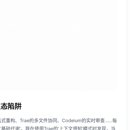
的生态陷阱
式重构、Trae的多文件协同、Codeium的实时审查……每
础代谢’。我在使用Trae的‘上下文感知’模式时发现，当