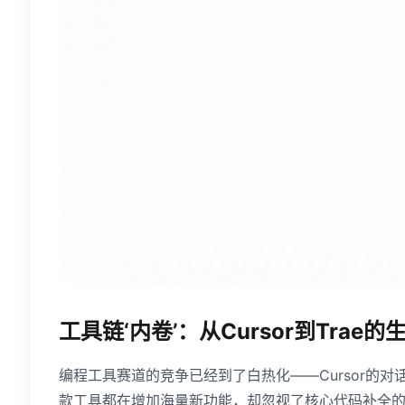
工具链‘内卷’：从Cursor到Trae
编程工具赛道的竞争已经到了白热化——Cursor的对话
款工具都在增加海量新功能，却忽视了核心代码补全的‘基