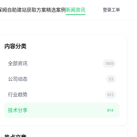
保姆
自助建站
获取方案
精选案例
新闻资讯
登录
工单
内容分类
全部资讯
1859
公司动态
33
行业趋势
912
技术分享
914