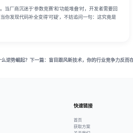
当厂商沉迷于‘参数竞赛’和‘功能堆叠’时，开发者需要回
当你发现代码补全变得‘可疑’，不妨追问一句：这究竟是
什么逆势崛起？
下一篇：盲目跟风新技术，你的行业竞争力反而
快速链接
首页
获取方案
关于我们