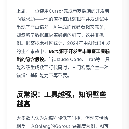
上周，一位使用Cursor完成电商后端的开发者
向我求助——他的库存扣减逻辑在并发测试中
出现了严重偏差。AI生成的代码看起来完美，
却忽略了数据库隔离级别的细节。这并非孤
例。据某技术社区统计，2024年由AI代码引发
的生产事故中，
68%源于开发者未审查工具输
出的隐含假设
。当Claude Code、Trae等工具
能秒级生成数百行代码时，人们容易产生一种
错觉：基础能力不再重要。
反常识：工具越强，知识壁垒
越高
大多数人认为AI编程降低了门槛，但现实恰恰
相反。以Golang的Goroutine调度为例，AI可