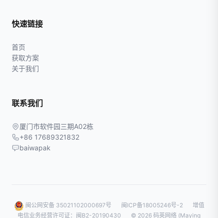
快速链接
首页
获取方案
关于我们
联系我们
厦门市软件园三期A02栋
+86 17689321832
baiwapak
闽公网安备 35021102000697号
闽ICP备18005246号-2
增值
电信业务经营许可证：闽B2-20190430
© 2026 码英网络 (Maying