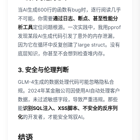
当AI生成600行的函数有bug时，逐行阅读几乎
不可能。你需要
通过日志、断点、甚至性能分
析工具
定位问题根源。一次实践中，我用pprof
发现某段AI生成代码引发了意外的内存泄漏，
因为它在循环中反复创建了large struct。没有
底层知识，你甚至不会想到检查堆内存。
3. 安全与伦理判断
GLM-4生成的数据处理代码可能忽略隐私合
规。2024年某金融公司因使用AI自动处理客户
数据，未过滤敏感字段，导致严重违规。那些
能
识别SQL注入、XSS脚本、不安全的反序列
化
的开发者，才能安全驾驭AI。
结语