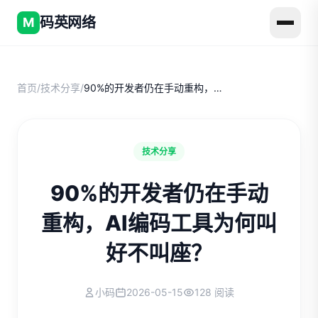
码英网络
M
首页
/
技术分享
/
90%的开发者仍在手动重构，AI编码工具为何叫好不叫座？
技术分享
90%的开发者仍在手动
重构，AI编码工具为何叫
好不叫座？
小码
2026-05-15
128 阅读