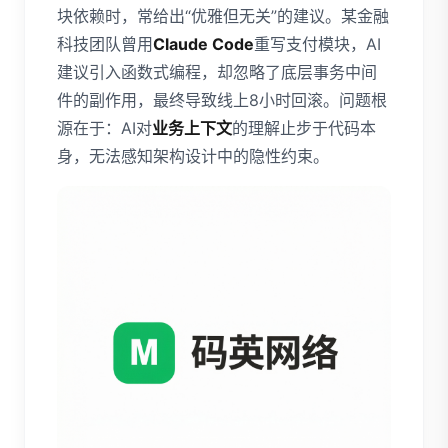
块依赖时，常给出“优雅但无关”的建议。某金融
科技团队曾用
Claude Code
重写支付模块，AI
建议引入函数式编程，却忽略了底层事务中间
件的副作用，最终导致线上8小时回滚。问题根
源在于：AI对
业务上下文
的理解止步于代码本
身，无法感知架构设计中的隐性约束。