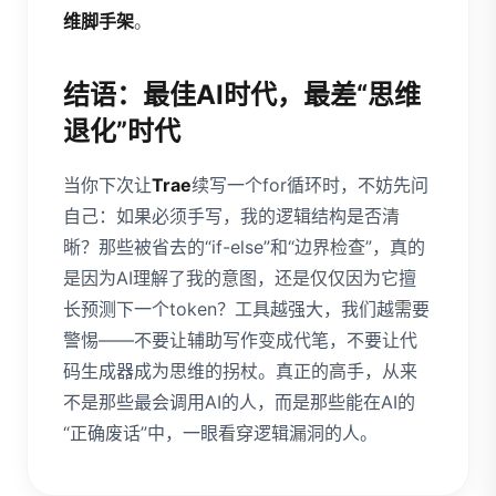
维脚手架
。
结语：最佳AI时代，最差“思维
退化”时代
当你下次让
Trae
续写一个for循环时，不妨先问
自己：如果必须手写，我的逻辑结构是否清
晰？那些被省去的“if-else”和“边界检查”，真的
是因为AI理解了我的意图，还是仅仅因为它擅
长预测下一个token？工具越强大，我们越需要
警惕——不要让辅助写作变成代笔，不要让代
码生成器成为思维的拐杖。真正的高手，从来
不是那些最会调用AI的人，而是那些能在AI的
“正确废话”中，一眼看穿逻辑漏洞的人。