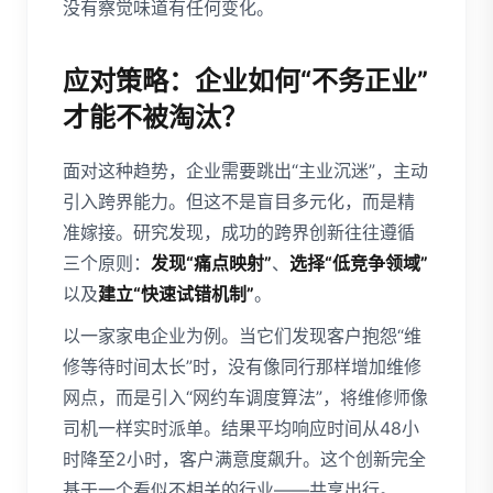
没有察觉味道有任何变化。
应对策略：企业如何“不务正业”
才能不被淘汰？
面对这种趋势，企业需要跳出“主业沉迷”，主动
引入跨界能力。但这不是盲目多元化，而是精
准嫁接。研究发现，成功的跨界创新往往遵循
三个原则：
发现“痛点映射”
、
选择“低竞争领域”
以及
建立“快速试错机制”
。
以一家家电企业为例。当它们发现客户抱怨“维
修等待时间太长”时，没有像同行那样增加维修
网点，而是引入“网约车调度算法”，将维修师像
司机一样实时派单。结果平均响应时间从48小
时降至2小时，客户满意度飙升。这个创新完全
基于一个看似不相关的行业——共享出行。