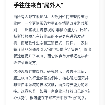
手往往来自“局外人”
当所有人都在谈论AI、大数据如何重塑传统行
业时，一个更隐蔽的力量正在悄悄改变游戏规
则——那些被主流忽视的“非核心能力”。比如，
特斯拉颠覆汽车行业靠的不是更先进的发动
机，而是软件生态和直销模式；同样，一家快
餐连锁品牌通过引入“航空级供应链管理”，将出
餐速度提升了40%，而它的竞争对手还在拼命
改进菜谱配方。
这种现象并非偶然。研究显示，过去十年间，
超过60%的行业颠覆案例中，核心驱动因素并
非来自本领域的技术突破，而是跨界能力的嫁
接。这意味着，如果一家企业只盯着自己的“核
心优势”，很可能在不知不觉中被“外行”淘汰。