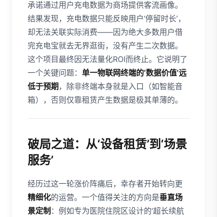
承诺通过用户充电数据为商场提供客流画像。
结果发现，充电数据只能反映用户‘停留时长’，
却无法关联实际消费——因为绝大多数用户借
完充电宝就去无界逛街，没有产生二次数据。
这个项目最终因无法量化ROI而终止。它说明了
一个关键问题：
单一物联网终端的‘数据价值’远
低于预期
，除非终端本身就是入口（如智能音
箱），否则仅靠租赁产生数据是极其单薄的。
破局之道：从‘设备租赁’到‘场景
服务’
经历过这一轮涨价阵痛后，幸存者开始转向更
精细化
的运营。一个值得关注的方向是
垂直场
景定制
：例如专为医院住院区设计的‘超长续航