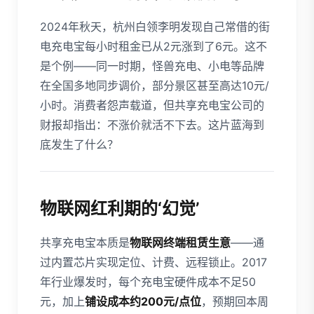
2024年秋天，杭州白领李明发现自己常借的街
电充电宝每小时租金已从2元涨到了6元。这不
是个例——同一时期，怪兽充电、小电等品牌
在全国多地同步调价，部分景区甚至高达10元/
小时。消费者怨声载道，但共享充电宝公司的
财报却指出：不涨价就活不下去。这片蓝海到
底发生了什么？
物联网红利期的‘幻觉’
共享充电宝本质是
物联网终端租赁生意
——通
过内置芯片实现定位、计费、远程锁止。2017
年行业爆发时，每个充电宝硬件成本不足50
元，加上
铺设成本约200元/点位
，预期回本周