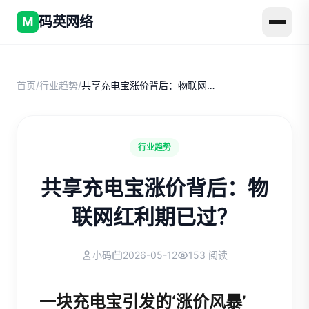
码英网络
M
首页
/
行业趋势
/
共享充电宝涨价背后：物联网红利期已过？
行业趋势
共享充电宝涨价背后：物
联网红利期已过？
小码
2026-05-12
153 阅读
一块充电宝引发的‘涨价风暴’