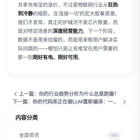
共享充电宝的涨价，不过是物联网行业从
狂热
到冷静
的缩影。当‘连接一切’的宏大叙事退潮，
我们才发现，真正的护城河不是芯片数量，而
是对特定场景的
深度经营能力
。下一个阶段，
数据不是用来炫耀的，而是用来帮用户解决实
际问题的——哪怕只是让充电宝在用户需要的
那一刻
刚好有电、刚好可用
。
上一篇：你的行业趋势分析为什么总是跑偏？
下一篇：你的代码库正在被LLM重新编译：一份对比报告
内容分类
全部资讯
1865