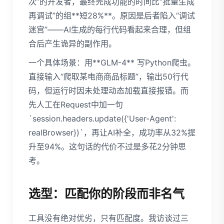
次”的开发者，最终完成功能的时间比“批量生成
再调试”的组**短28%**。原因是后者陷入“调试
迷宫”——AI生成的每行代码看起来合理，但组
合后产生诡异的副作用。
一个具体场景：用**GLM-4** 写Python爬虫。
直接输入“爬取某电商商品标题”，输出50行代
码，但运行时因未处理动态加载直接报错。而
先人工在Request中加一句
`session.headers.update({'User-Agent':
realBrowser})`，再让AI补全，成功率从32%提
升至94%。这句话的代价不过是多花2分钟思
考。
选型：匹配你的阶段而非名气
工具没有绝对优劣，只有匹配度。我访谈过三