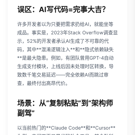
误区：AI写代码=完事大吉？
许多开发者以为只要把需求扔给AI，就能坐等
成品。事实是，2023年Stack Overflow调查显
示，52%的开发者承认AI生成了不可靠的代
码，其中**混淆逻辑注入**和**隐式依赖缺失
**是最大隐患。例如，有团队曾用GPT-4自动
生成支付模块，上线后因未处理时区转换，导
致数千笔交易延迟——完全依赖AI而跳过审
查，最终付出高昂代价。
场景：从“复制粘贴”到“架构师
副驾”
以当前热门的**Claude Code**和**Cursor**