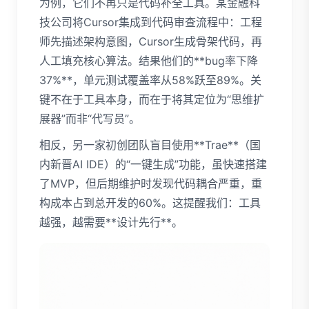
为例，它们不再只是代码补全工具。某金融科
技公司将Cursor集成到代码审查流程中：工程
师先描述架构意图，Cursor生成骨架代码，再
人工填充核心算法。结果他们的**bug率下降
37%**，单元测试覆盖率从58%跃至89%。关
键不在于工具本身，而在于将其定位为“思维扩
展器”而非“代写员”。
相反，另一家初创团队盲目使用**Trae**（国
内新晋AI IDE）的“一键生成”功能，虽快速搭建
了MVP，但后期维护时发现代码耦合严重，重
构成本占到总开发的60%。这提醒我们：工具
越强，越需要**设计先行**。