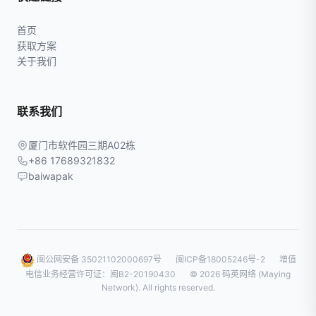
首页
获取方案
关于我们
联系我们
厦门市软件园三期A02栋
+86 17689321832
baiwapak
闽公网安备 35021102000697号
闽ICP备18005246号-2
增值
电信业务经营许可证：闽B2-20190430
© 2026 码英网络 (Maying
Network). All rights reserved.