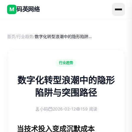
码英网络
M
首页
/
行业趋势
/
数字化转型浪潮中的隐形陷阱与突围路径
行业趋势
数字化转型浪潮中的隐形
陷阱与突围路径
小码
2026-02-12
159 阅读
当技术投入变成沉默成本